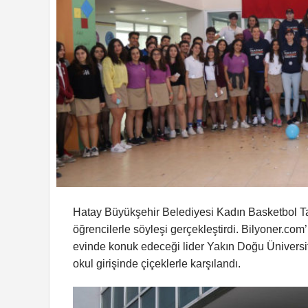
Hatay Büyükşehir Belediyesi Kadın Basketbol Ta
öğrencilerle söyleşi gerçekleştirdi. Bilyoner.c
evinde konuk edeceği lider Yakın Doğu Üniversit
okul girişinde çiçeklerle karşılandı.