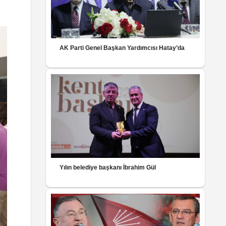
AK Parti Genel Başkan Yardımcısı Hatay’da
Yılın belediye başkanı İbrahim Gül