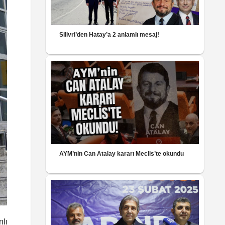
Silivri’den Hatay’a 2 anlamlı mesaj!
AYM’nin Can Atalay kararı Meclis’te okundu
ılı