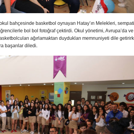
e okul bahçesinde basketbol oynayan Hatay’ın Melekleri, sempat
öğrencilerle bol bol fotoğraf çektirdi. Okul yönetimi, Avrupa’da ve
basketbolcuları ağırlamaktan duydukları memnuniyeti dile getirir
 başarılar diledi.