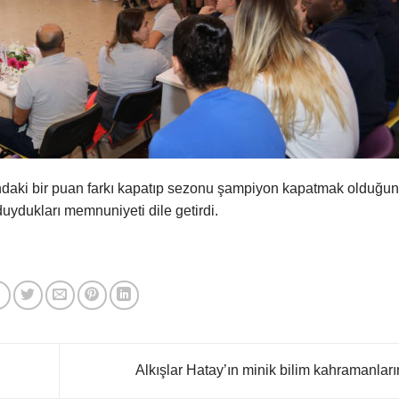
arındaki bir puan farkı kapatıp sezonu şampiyon kapatmak olduğu
duydukları memnuniyeti dile getirdi.
Alkışlar Hatay’ın minik bilim kahramanlar