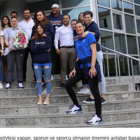
 söyleşi yapan, sporun ve sporcu olmanın önemini anlatan başar