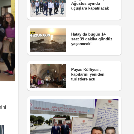
Ağustos ayında
uçuşlara kapatılacak
Hatay’da bugün 14
saat 39 dakika gündüz
yaşanacak!
Payas Külliyesi,
kapılarını yeniden
turistlere açtı
ini