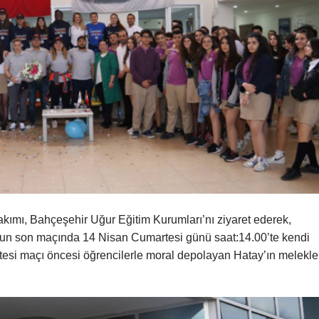
kımı, Bahçeşehir Uğur Eğitim Kurumları’nı ziyaret ederek,
om’un son maçında 14 Nisan Cumartesi günü saat:14.00’te kendi
esi maçı öncesi öğrencilerle moral depolayan Hatay’ın melekler