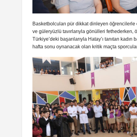
Basketbolcuları pür dikkat dinleyen öğrencilerl
ve güleryüzlü tavırlarıyla gönülleri fethederken, 
Türkiye’deki başarılarıyla Hatay’ı tanıtan kadın 
hafta sonu oynanacak olan kritik maçta sporculara