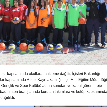
i’ kapsamında okullara malzeme dağıttı. İçişleri Bakanlığı
lar kapsamında Arsuz Kaymakamlığı, İlçe Milli Eğitim Müdürlüğ
r Gençlik ve Spor Kulübü adına sunulan ve kabul gören proje
e badminton branşlarında kurulan takımlara ve kulüp kapsamınd
dağıtıldı.