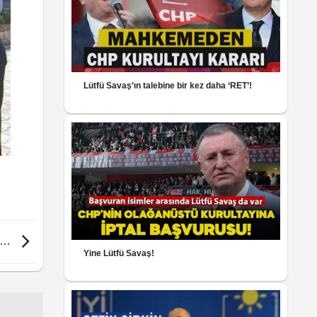
Lütfü Savaş’ın talebine bir kez daha ‘RET’!
ve…
Yine Lütfü Savaş!