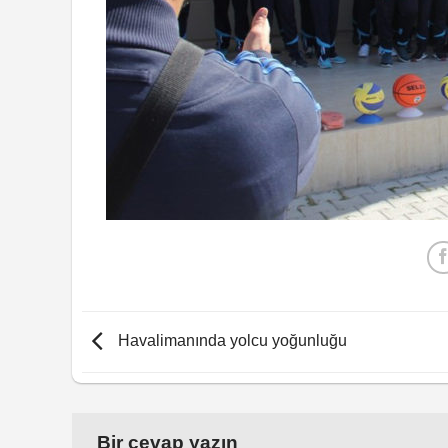
Havalimanında yolcu yoğunluğu
Bir cevap yazın