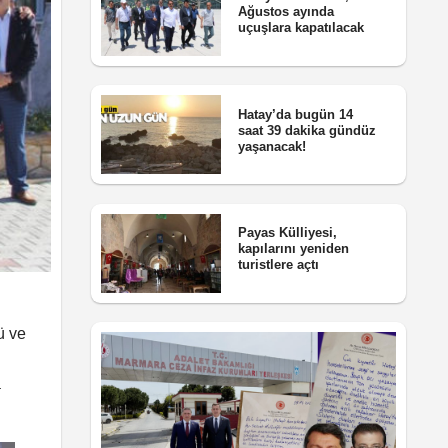
Ağustos ayında
uçuşlara kapatılacak
Hatay’da bugün 14
saat 39 dakika gündüz
yaşanacak!
Payas Külliyesi,
kapılarını yeniden
turistlere açtı
ü ve
a