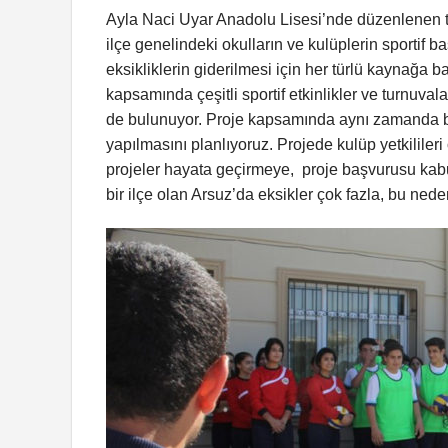
Ayla Naci Uyar Anadolu Lisesi’nde düzenlenen 
ilçe genelindeki okulların ve kulüplerin sportif 
eksikliklerin giderilmesi için her türlü kaynağ
kapsamında çeşitli sportif etkinlikler ve turnuvala
de bulunuyor. Proje kapsamında aynı zamanda b
yapılmasını planlıyoruz. Projede kulüp yetkilile
projeler hayata geçirmeye, proje başvurusu ka
bir ilçe olan Arsuz’da eksikler çok fazla, bu ne