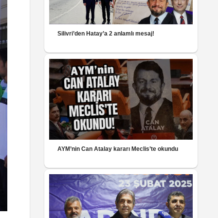
Silivri’den Hatay’a 2 anlamlı mesaj!
AYM’nin Can Atalay kararı Meclis’te okundu