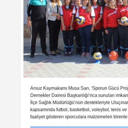
Arsuz Kaymakamı Musa Sarı, ‘Sporun Gücü Projes
Dernekler Dairesi Başkanlığı’nca sunulan imkan
İlçe Sağlık Müdürlüğü’nün destekleriyle Uluçına
kapsamında futbol, basketbol, voleybol, tenis v
faaliyet gösteren sporculara malzemeleri törenle 