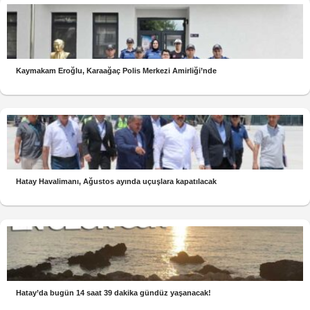
Kaymakam Eroğlu, Karaağaç Polis Merkezi Amirliği’nde
Hatay Havalimanı, Ağustos ayında uçuşlara kapatılacak
Hatay’da bugün 14 saat 39 dakika gündüz yaşanacak!