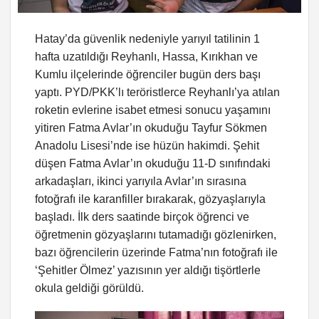
Hatay’da güvenlik nedeniyle yarıyıl tatilinin 1
hafta uzatıldığı Reyhanlı, Hassa, Kırıkhan ve
Kumlu ilçelerinde öğrenciler bugün ders başı
yaptı. PYD/PKK’lı teröristlerce Reyhanlı’ya atılan
roketin evlerine isabet etmesi sonucu yaşamını
yitiren Fatma Avlar’ın okuduğu Tayfur Sökmen
Anadolu Lisesi’nde ise hüzün hakimdi. Şehit
düşen Fatma Avlar’ın okuduğu 11-D sınıfındaki
arkadaşları, ikinci yarıyıla Avlar’ın sırasına
fotoğrafı ile karanfiller bırakarak, gözyaşlarıyla
başladı. İlk ders saatinde birçok öğrenci ve
öğretmenin gözyaşlarını tutamadığı gözlenirken,
bazı öğrencilerin üzerinde Fatma’nın fotoğrafı ile
‘Şehitler Ölmez’ yazısının yer aldığı tişörtlerle
okula geldiği görüldü.