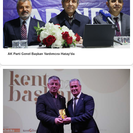
AK Parti Genel Başkan Yardımcısı Hatay’da