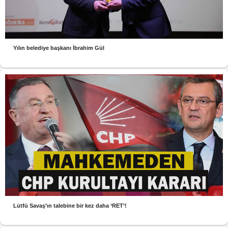
Yılın belediye başkanı İbrahim Gül
Lütfü Savaş’ın talebine bir kez daha ‘RET’!