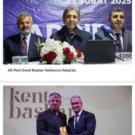
AK Parti Genel Başkan Yardımcısı Hatay’da