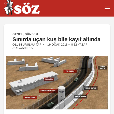
İçeriğe
atla
GENEL
,
GÜNDEM
Sınırda uçan kuş bile kayıt altında
OLUŞTURULMA TARIHI:
19 OCAK 2018 – 8:52
YAZAR:
SOZGAZETESI