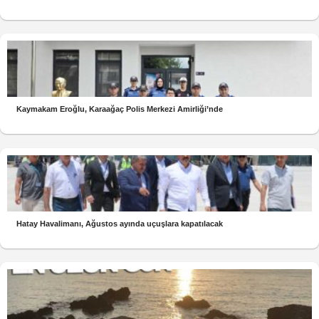
Kaymakam Eroğlu, Karaağaç Polis Merkezi Amirliği’nde
Hatay Havalimanı, Ağustos ayında uçuşlara kapatılacak