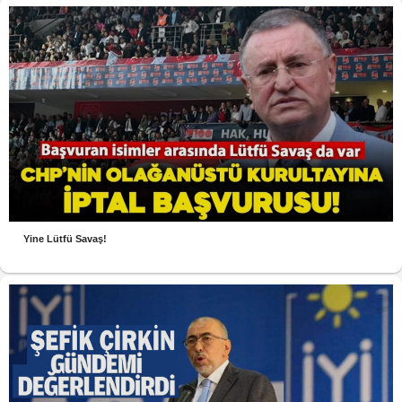
Yine Lütfü Savaş!