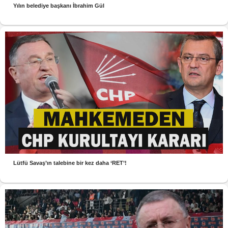
Yılın belediye başkanı İbrahim Gül
Lütfü Savaş’ın talebine bir kez daha ‘RET’!