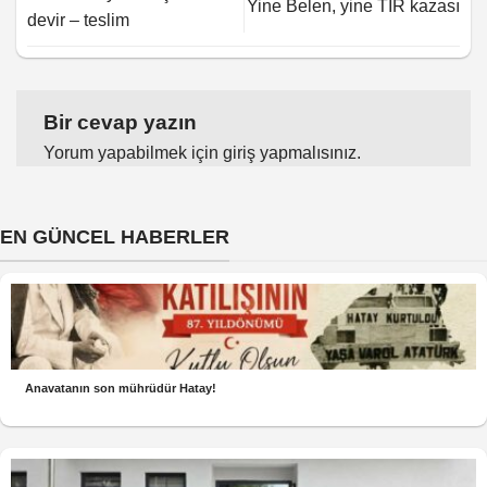
Yine Belen, yine TIR kazası
devir – teslim
Bir cevap yazın
Yorum yapabilmek için
giriş yapmalısınız
.
EN GÜNCEL HABERLER
Anavatanın son mührüdür Hatay!