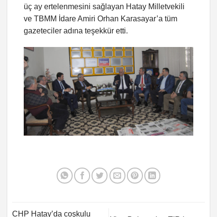
üç ay ertelenmesini sağlayan Hatay Milletvekili
ve TBMM İdare Amiri Orhan Karasayar’a tüm
gazeteciler adına teşekkür etti.
CHP Hatay’da coşkulu