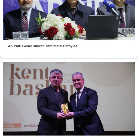
AK Parti Genel Başkan Yardımcısı Hatay’da