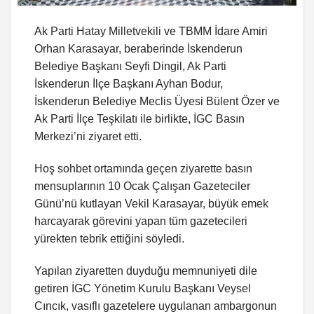
Ak Parti Hatay Milletvekili ve TBMM İdare Amiri
Orhan Karasayar, beraberinde İskenderun
Belediye Başkanı Seyfi Dingil, Ak Parti
İskenderun İlçe Başkanı Ayhan Bodur,
İskenderun Belediye Meclis Üyesi Bülent Özer ve
Ak Parti İlçe Teşkilatı ile birlikte, İGC Basın
Merkezi’ni ziyaret etti.
Hoş sohbet ortamında geçen ziyarette basın
mensuplarının 10 Ocak Çalışan Gazeteciler
Günü’nü kutlayan Vekil Karasayar, büyük emek
harcayarak görevini yapan tüm gazetecileri
yürekten tebrik ettiğini söyledi.
Yapılan ziyaretten duyduğu memnuniyeti dile
getiren İGC Yönetim Kurulu Başkanı Veysel
Cıncık, vasıflı gazetelere uygulanan ambargonun