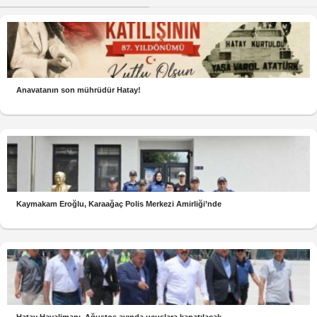
Anavatanın son mührüdür Hatay!
Kaymakam Eroğlu, Karaağaç Polis Merkezi Amirliği’nde