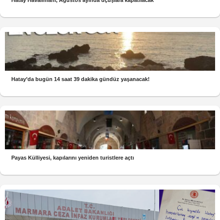
Hatay Havalimanı, Ağustos ayında uçuşlara kapatılacak
Hatay’da bugün 14 saat 39 dakika gündüz yaşanacak!
Payas Külliyesi, kapılarını yeniden turistlere açtı