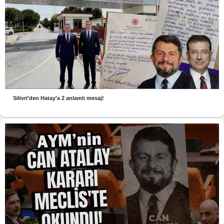
Silivri’den Hatay’a 2 anlamlı mesaj!