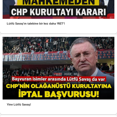
Lütfü Savaş’ın talebine bir kez daha ‘RET’!
Yine Lütfü Savaş!