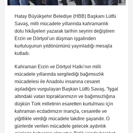
Hatay Büyükşehir Belediye (HBB) Başkanı Lütfü
Savaş, milli mücadele yıllarında kahramanlık
dolu hikâyeleri yazarak tarihin seyrini değiştiren
Erzin ve Dörtyol’un düşman işgalinden
kurtuluşunun yıldönümünü yayınladığı mesajla
kutladı.
Kahraman Erzin ve Dörtyol Halkı’nın milli
mücadele yıllarında sergilediği bağımsızlık
mücadelesi ile Anadolu insanına cesaret
aşıladığını vurgulayan Başkan Lütfü Savaş, “İşgal
altındaki vatan topraklarımızın ve bağımsızlığına
düşkün Türk milletinin esaretten kurtulması için
kahraman ecdadımızın inançla, cesaretle ve
yiğitlikle verdiği mücadele takdire şayandır. O
günlerde verilen mücadele gelecek aydınlık