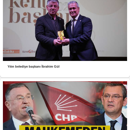
Yılın belediye başkanı İbrahim Gül