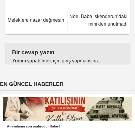
Noel Baba İskenderun’daki
Meleklere nazar değmesin
minikleri unutmadı
Bir cevap yazın
Yorum yapabilmek için
giriş yapmalısınız
.
EN GÜNCEL HABERLER
Anavatanın son mührüdür Hatay!