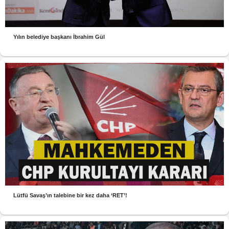
Yılın belediye başkanı İbrahim Gül
Lütfü Savaş’ın talebine bir kez daha ‘RET’!