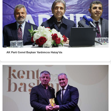
AK Parti Genel Başkan Yardımcısı Hatay’da