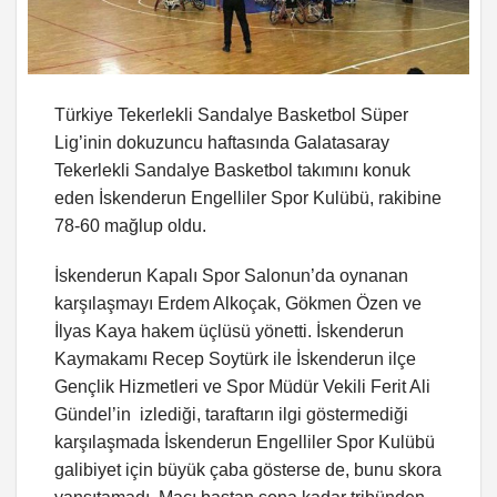
Türkiye Tekerlekli Sandalye Basketbol Süper
Lig’inin dokuzuncu haftasında Galatasaray
Tekerlekli Sandalye Basketbol takımını konuk
eden İskenderun Engelliler Spor Kulübü, rakibine
78-60 mağlup oldu.
İskenderun Kapalı Spor Salonun’da oynanan
karşılaşmayı Erdem Alkoçak, Gökmen Özen ve
İlyas Kaya hakem üçlüsü yönetti. İskenderun
Kaymakamı Recep Soytürk ile İskenderun ilçe
Gençlik Hizmetleri ve Spor Müdür Vekili Ferit Ali
Gündel’in izlediği, taraftarın ilgi göstermediği
karşılaşmada İskenderun Engelliler Spor Kulübü
galibiyet için büyük çaba gösterse de, bunu skora