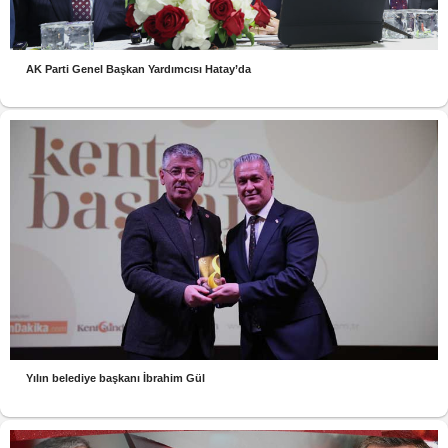
AK Parti Genel Başkan Yardımcısı Hatay’da
Yılın belediye başkanı İbrahim Gül