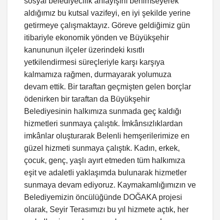
sosyal belediyecilik anlayışını benimseyerek
aldığımız bu kutsal vazifeyi, en iyi şekilde yerine
getirmeye çalışmaktayız. Göreve geldiğimiz gün
itibariyle ekonomik yönden ve Büyükşehir
kanununun ilçeler üzerindeki kısıtlı
yetkilendirmesi süreçleriyle karşı karşıya
kalmamıza rağmen, durmayarak yolumuza
devam ettik. Bir taraftan geçmişten gelen borçlar
ödenirken bir taraftan da Büyükşehir
Belediyesinin halkımıza sunmada geç kaldığı
hizmetleri sunmaya çalıştık. İmkânsızlıklardan
imkânlar oluşturarak Belenli hemşerilerimize en
güzel hizmeti sunmaya çalıştık. Kadın, erkek,
çocuk, genç, yaşlı ayırt etmeden tüm halkımıza
eşit ve adaletli yaklaşımda bulunarak hizmetler
sunmaya devam ediyoruz. Kaymakamlığımızın ve
Belediyemizin öncülüğünde DOĞAKA projesi
olarak, Seyir Terasımızı bu yıl hizmete açtık, her