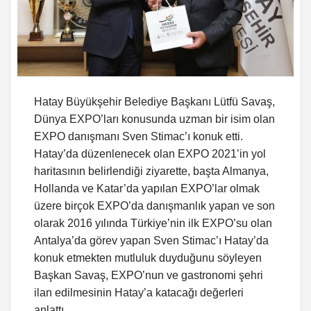
Hatay Büyükşehir Belediye Başkanı Lütfü Savaş,
Dünya EXPO’ları konusunda uzman bir isim olan
EXPO danışmanı Sven Stimac’ı konuk etti.
Hatay’da düzenlenecek olan EXPO 2021’in yol
haritasının belirlendiği ziyarette, başta Almanya,
Hollanda ve Katar’da yapılan EXPO’lar olmak
üzere birçok EXPO’da danışmanlık yapan ve son
olarak 2016 yılında Türkiye’nin ilk EXPO’su olan
Antalya’da görev yapan Sven Stimac’ı Hatay’da
konuk etmekten mutluluk duyduğunu söyleyen
Başkan Savaş, EXPO’nun ve gastronomi şehri
ilan edilmesinin Hatay’a katacağı değerleri
anlattı.