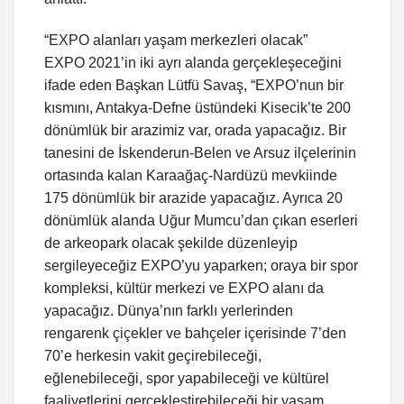
“EXPO alanları yaşam merkezleri olacak”
EXPO 2021’in iki ayrı alanda gerçekleşeceğini
ifade eden Başkan Lütfü Savaş, “EXPO’nun bir
kısmını, Antakya-Defne üstündeki Kisecik’te 200
dönümlük bir arazimiz var, orada yapacağız. Bir
tanesini de İskenderun-Belen ve Arsuz ilçelerinin
ortasında kalan Karaağaç-Nardüzü mevkiinde
175 dönümlük bir arazide yapacağız. Ayrıca 20
dönümlük alanda Uğur Mumcu’dan çıkan eserleri
de arkeopark olacak şekilde düzenleyip
sergileyeceğiz EXPO’yu yaparken; oraya bir spor
kompleksi, kültür merkezi ve EXPO alanı da
yapacağız. Dünya’nın farklı yerlerinden
rengarenk çiçekler ve bahçeler içerisinde 7’den
70’e herkesin vakit geçirebileceği,
eğlenebileceği, spor yapabileceği ve kültürel
faaliyetlerini gerçekleştirebileceği bir yaşam