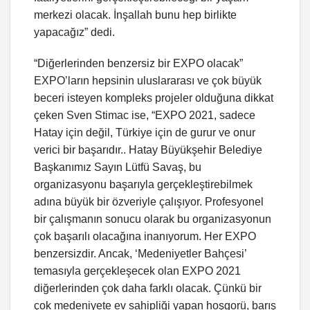
merkezi olacak. İnşallah bunu hep birlikte
yapacağız” dedi.
“Diğerlerinden benzersiz bir EXPO olacak”
EXPO’ların hepsinin uluslararası ve çok büyük
beceri isteyen kompleks projeler olduğuna dikkat
çeken Sven Stimac ise, “EXPO 2021, sadece
Hatay için değil, Türkiye için de gurur ve onur
verici bir başarıdır.. Hatay Büyükşehir Belediye
Başkanımız Sayın Lütfü Savaş, bu
organizasyonu başarıyla gerçekleştirebilmek
adına büyük bir özveriyle çalışıyor. Profesyonel
bir çalışmanın sonucu olarak bu organizasyonun
çok başarılı olacağına inanıyorum. Her EXPO
benzersizdir. Ancak, ‘Medeniyetler Bahçesi’
temasıyla gerçekleşecek olan EXPO 2021
diğerlerinden çok daha farklı olacak. Çünkü bir
çok medeniyete ev sahipliği yapan hoşgorü, barış