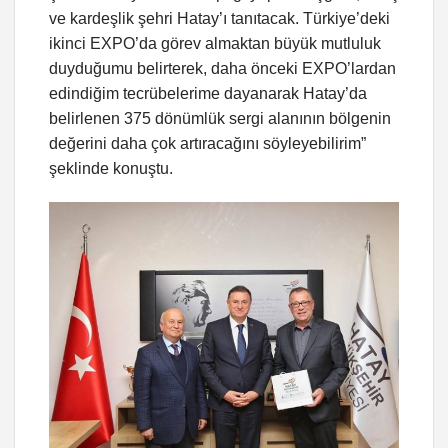
ve kardeşlik şehri Hatay’ı tanıtacak. Türkiye’deki
ikinci EXPO’da görev almaktan büyük mutluluk
duyduğumu belirterek, daha önceki EXPO’lardan
edindiğim tecrübelerime dayanarak Hatay’da
belirlenen 375 dönümlük sergi alanının bölgenin
değerini daha çok artıracağını söyleyebilirim”
şeklinde konuştu.