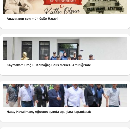
Anavatanın son mührüdür Hatay!
Kaymakam Eroğlu, Karaağaç Polis Merkezi Amirliği’nde
Hatay Havalimanı, Ağustos ayında uçuşlara kapatılacak