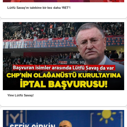
Lütfü Savaş’ın talebine bir kez daha ‘RET’!
Yine Lütfü Savaş!