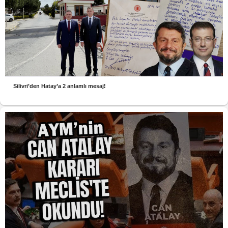
Silivri’den Hatay’a 2 anlamlı mesaj!