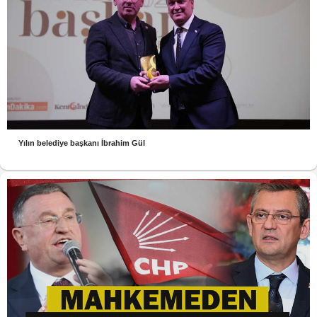
Yılın belediye başkanı İbrahim Gül