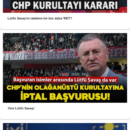
Lütfü Savaş’ın talebine bir kez daha ‘RET’!
Yine Lütfü Savaş!