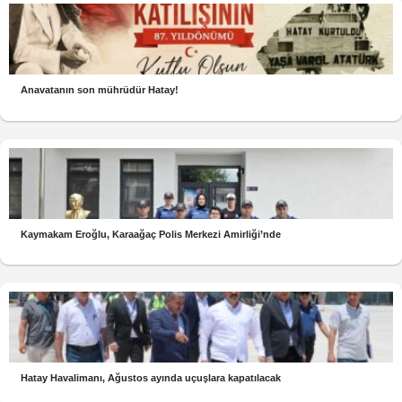
Anavatanın son mührüdür Hatay!
Kaymakam Eroğlu, Karaağaç Polis Merkezi Amirliği’nde
Hatay Havalimanı, Ağustos ayında uçuşlara kapatılacak