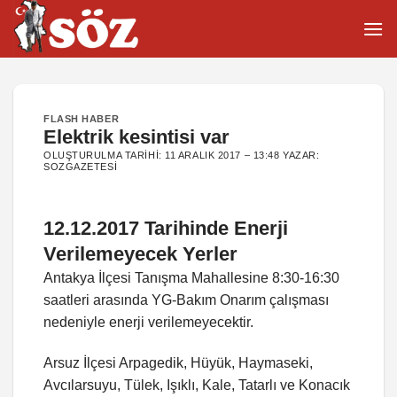
İçeriğe
atla
FLASH HABER
Elektrik kesintisi var
OLUŞTURULMA TARIHI:
11 ARALIK 2017 – 13:48
YAZAR:
SOZGAZETESI
12.12.2017 Tarihinde Enerji
Verilemeyecek Yerler
Antakya İlçesi Tanışma Mahallesine 8:30-16:30
saatleri arasında YG-Bakım Onarım çalışması
nedeniyle enerji verilemeyecektir.
Arsuz İlçesi Arpagedik, Hüyük, Haymaseki,
Avcılarsuyu, Tülek, Işıklı, Kale, Tatarlı ve Konacık