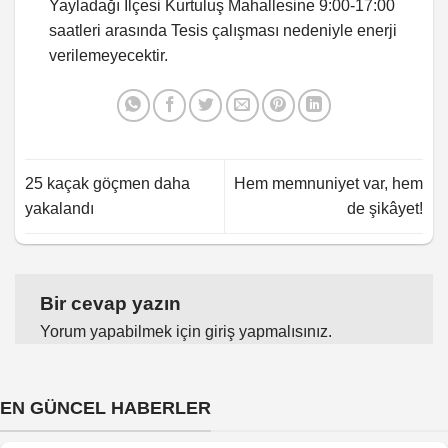
Yayladağı İlçesi Kurtuluş Mahallesine 9:00-17:00
saatleri arasında Tesis çalışması nedeniyle enerji
verilemeyecektir.
25 kaçak göçmen daha
Hem memnuniyet var, hem
yakalandı
de şikâyet!
Bir cevap yazın
Yorum yapabilmek için
giriş yapmalısınız
.
EN GÜNCEL HABERLER