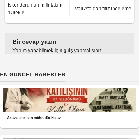
İskenderun’un milli takım
Vali Ata’dan titiz inceleme
‘Dilek’i!
Bir cevap yazın
Yorum yapabilmek için
giriş yapmalısınız
.
EN GÜNCEL HABERLER
Anavatanın son mührüdür Hatay!