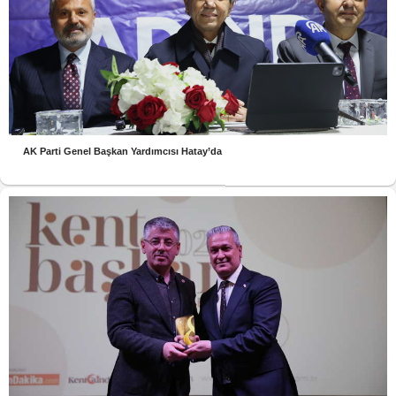
AK Parti Genel Başkan Yardımcısı Hatay’da