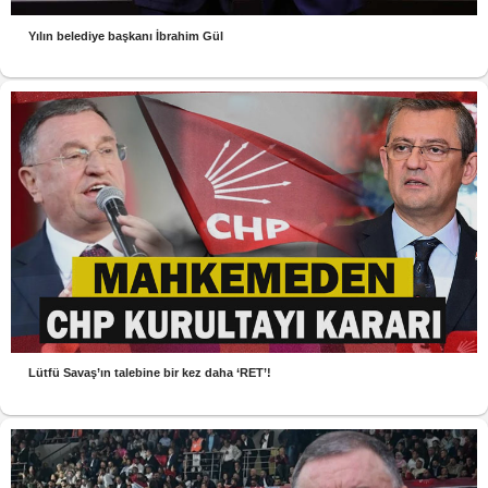
Yılın belediye başkanı İbrahim Gül
Lütfü Savaş’ın talebine bir kez daha ‘RET’!