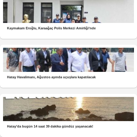
Kaymakam Eroğlu, Karaağaç Polis Merkezi Amirliği’nde
Hatay Havalimanı, Ağustos ayında uçuşlara kapatılacak
Hatay’da bugün 14 saat 39 dakika gündüz yaşanacak!