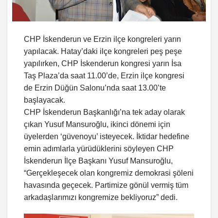
CHP İskenderun ve Erzin ilçe kongreleri yarın
yapılacak. Hatay’daki ilçe kongreleri peş peşe
yapılırken, CHP İskenderun kongresi yarın İsa
Taş Plaza’da saat 11.00’de, Erzin ilçe kongresi
de Erzin Düğün Salonu’nda saat 13.00’te
başlayacak.
CHP İskenderun Başkanlığı’na tek aday olarak
çıkan Yusuf Mansuroğlu, ikinci dönemi için
üyelerden ‘güvenoyu’ isteyecek. İktidar hedefine
emin adımlarla yürüdüklerini söyleyen CHP
İskenderun İlçe Başkanı Yusuf Mansuroğlu,
“Gerçekleşecek olan kongremiz demokrasi şöleni
havasında geçecek. Partimize gönül vermiş tüm
arkadaşlarımızı kongremize bekliyoruz” dedi.