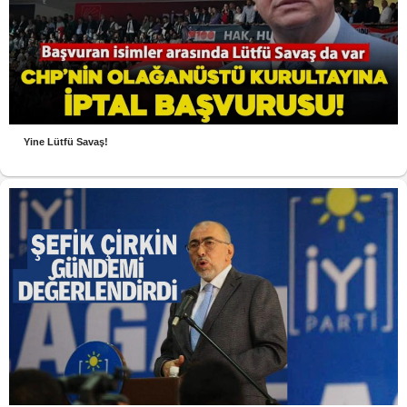
Yine Lütfü Savaş!