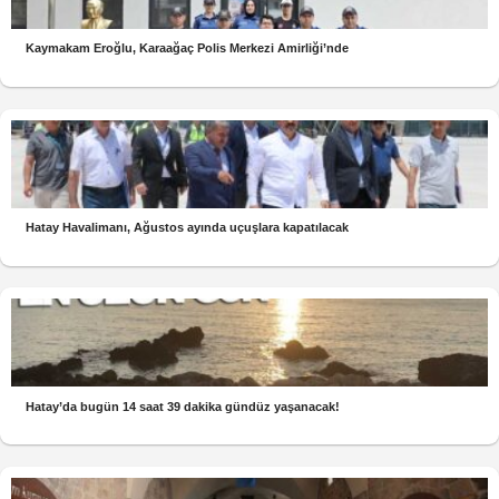
Kaymakam Eroğlu, Karaağaç Polis Merkezi Amirliği’nde
Hatay Havalimanı, Ağustos ayında uçuşlara kapatılacak
Hatay’da bugün 14 saat 39 dakika gündüz yaşanacak!