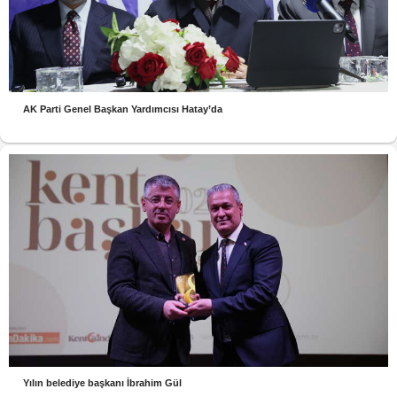
AK Parti Genel Başkan Yardımcısı Hatay’da
Yılın belediye başkanı İbrahim Gül