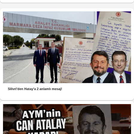
Silivri’den Hatay’a 2 anlamlı mesaj!