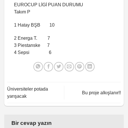
EUROCUP LİGİ PUAN DURUMU
Takım P
1 Hatay BŞB 10
2 Energa T. 7
3 Piestanske 7
4 Sepsi 6
Üniversiteler potada
Bu proje alkışlanır!!
yarışacak
Bir cevap yazın