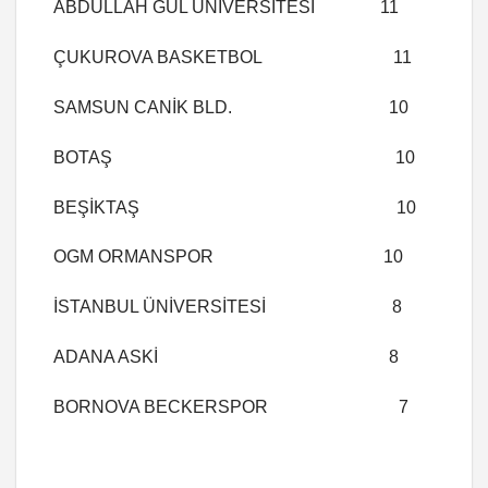
ABDULLAH GÜL ÜNİVERSİTESİ 11
ÇUKUROVA BASKETBOL 11
SAMSUN CANİK BLD. 10
BOTAŞ 10
BEŞİKTAŞ 10
OGM ORMANSPOR 10
İSTANBUL ÜNİVERSİTESİ 8
ADANA ASKİ 8
BORNOVA BECKERSPOR 7