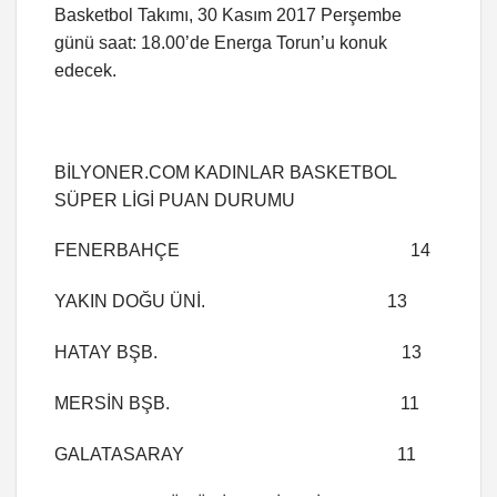
Basketbol Takımı, 30 Kasım 2017 Perşembe
günü saat: 18.00’de Energa Torun’u konuk
edecek.
BİLYONER.COM KADINLAR BASKETBOL
SÜPER LİGİ PUAN DURUMU
FENERBAHÇE 14
YAKIN DOĞU ÜNİ. 13
HATAY BŞB. 13
MERSİN BŞB. 11
GALATASARAY 11