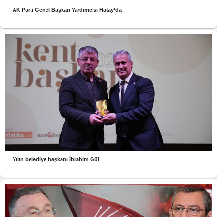
AK Parti Genel Başkan Yardımcısı Hatay’da
Yılın belediye başkanı İbrahim Gül