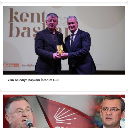
Yılın belediye başkanı İbrahim Gül