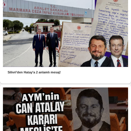
Silivri’den Hatay’a 2 anlamlı mesaj!