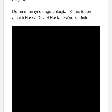
ulaşıldı.
Durumunun iyi olduğu anlaşılan Kıran, tedbir
amaçlı Hassa Devlet Hastanesi’ne kaldırıldı.