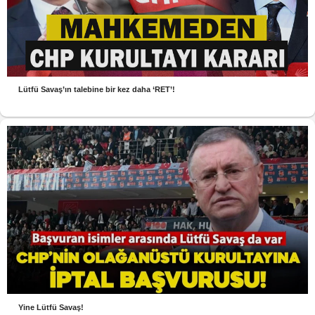
Lütfü Savaş’ın talebine bir kez daha ‘RET’!
Yine Lütfü Savaş!