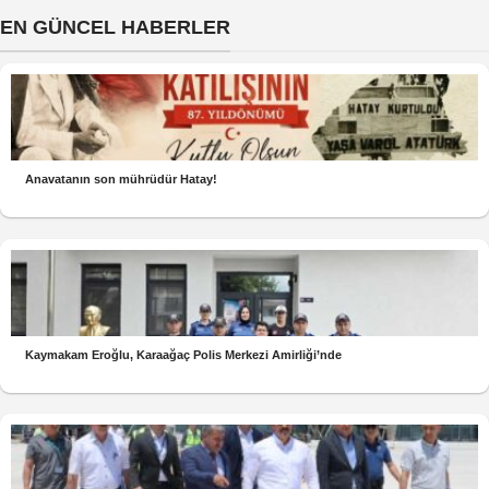
EN GÜNCEL HABERLER
Anavatanın son mührüdür Hatay!
Kaymakam Eroğlu, Karaağaç Polis Merkezi Amirliği’nde