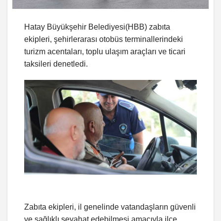
Hatay Büyükşehir Belediyesi(HBB) zabıta
ekipleri, şehirlerarası otobüs terminallerindeki
turizm acentaları, toplu ulaşım araçları ve ticari
taksileri denetledi.
Zabıta ekipleri, il genelinde vatandaşların güvenli
ve sağlıklı seyahat edebilmesi amacıyla ilçe