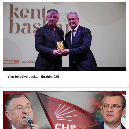
Yılın belediye başkanı İbrahim Gül