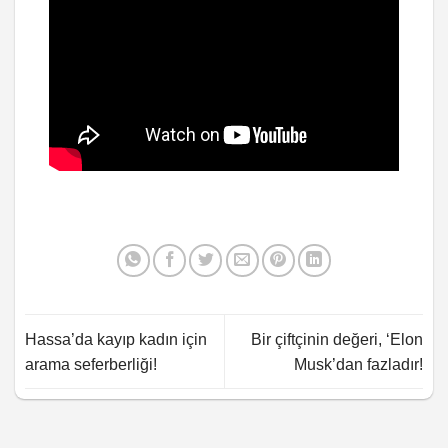
Hassa’da kayıp kadın için
Bir çiftçinin değeri, ‘Elon
arama seferberliği!
Musk’dan fazladır!