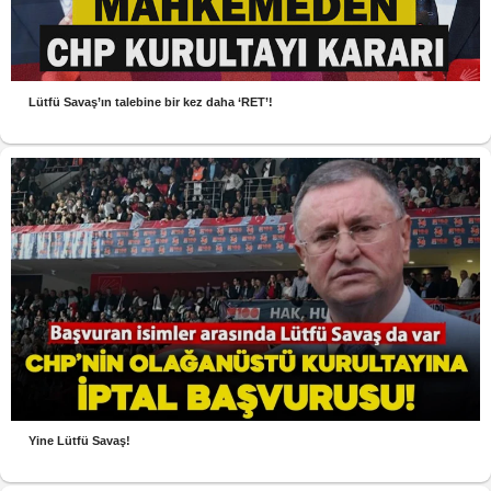
Lütfü Savaş’ın talebine bir kez daha ‘RET’!
Yine Lütfü Savaş!