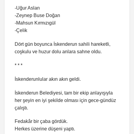
-Uğur Aslan
-Zeynep Buse Doğan
-Mahsun Kırmızıgül
-Çelik
Dört gün boyunca İskenderun sahili hareketli,
coşkulu ve huzur dolu anlara sahne oldu.
* * *
İskenderunlular akın akın geldi.
İskenderun Belediyesi, tam bir ekip anlayışıyla
her şeyin en iyi şekilde olması için gece-gündüz
çalıştı.
Fedakâr bir çaba gördük.
Herkes üzerine düşeni yaptı.