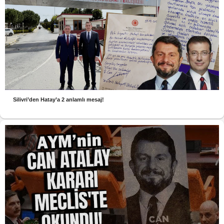
Silivri’den Hatay’a 2 anlamlı mesaj!