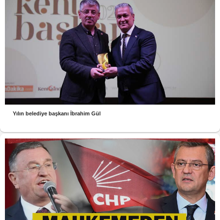
Yılın belediye başkanı İbrahim Gül