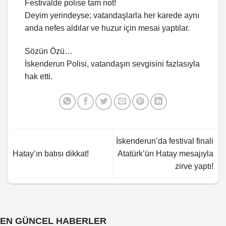
Festivalde polise tam not!
Deyim yerindeyse; vatandaşlarla her karede aynı
anda nefes aldılar ve huzur için mesai yaptılar.
Sözün Özü…
İskenderun Polisi, vatandaşın sevgisini fazlasıyla
hak etti.
İskenderun’da festival finali
Hatay’ın batısı dikkat!
Atatürk’ün Hatay mesajıyla
zirve yaptı!
EN GÜNCEL HABERLER