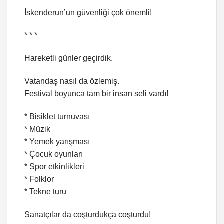
İskenderun’un güvenliği çok önemli!
* * *
Hareketli günler geçirdik.
Vatandaş nasıl da özlemiş.
Festival boyunca tam bir insan seli vardı!
* Bisiklet turnuvası
* Müzik
* Yemek yarışması
* Çocuk oyunları
* Spor etkinlikleri
* Folklor
* Tekne turu
Sanatçılar da coşturdukça coşturdu!