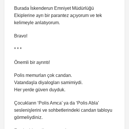
Burada İskenderun Emniyet Müdürlüğü
Ekiplerine ayrı bir parantez açıyorum ve tek
kelimeyle anlatıyorum.
Bravo!
* * *
Önemli bir ayrıntı!
Polis memurları çok candan.
Vatandaşla diyalogları samimiydi.
Her yerde güven duyduk.
Çocukların ‘Polis Amca’ ya da ‘Polis Abla’
seslenişlerini ve sohbetlerindeki candan tabloyu
görmeliydiniz.