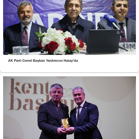
AK Parti Genel Başkan Yardımcısı Hatay’da