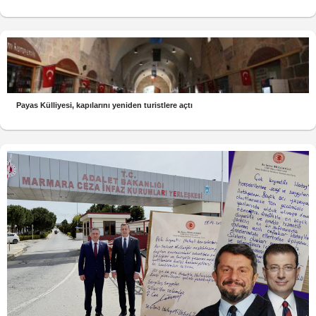
Payas Külliyesi, kapılarını yeniden turistlere açtı