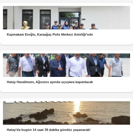
Kaymakam Eroğlu, Karaağaç Polis Merkezi Amirliği’nde
Hatay Havalimanı, Ağustos ayında uçuşlara kapatılacak
Hatay’da bugün 14 saat 39 dakika gündüz yaşanacak!