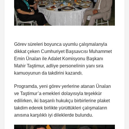
Görev süreleri boyunca uyumlu çalışmalarıyla
dikkat çeken Cumhuriyet Başsavcısı Muhammet
Emin Ünalan ile Adalet Komisyonu Başkanı
Mahir Taştimur, adliye personelinin yanı sıra
kamuoyunun da takdirini kazandı.
Programda, yeni görev yerlerine atanan Ünalan
ve Taştimur’a emekleri dolayısıyla teşekkür
edilirken, iki başarılı hukukçu birbirlerine plaket
takdim ederek birlikte yürüttükleri çalışmaların
anısına karşılıklı iyi dileklerde bulundu.