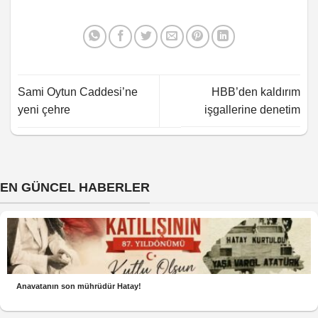
Sami Oytun Caddesi’ne
HBB’den kaldırım
yeni çehre
işgallerine denetim
EN GÜNCEL HABERLER
Anavatanın son mührüdür Hatay!