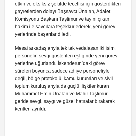
etkin ve eksiksiz şekilde tecellisi için gösterdikleri
gayretlerden dolayı Başsavcı Ünalan, Adalet
Komisyonu Başkanı Taştimur ve tayini çıkan
hakim ile savcılara teşekkür ederek, yeni görev
yerlerinde başarılar diledi.
Mesai arkadaşlarıyla tek tek vedalaşan iki isim,
personelin sevgi gösterileri eşliğinde yeni görev
yerlerine uğurlandı. İskenderun’daki görev
süreleri boyunca sadece adliye personeliyle
değil, bölge protokolü, kamu kurumları ve sivil
toplum kuruluşlarıyla da güçlü ilişkiler kuran
Muhammet Emin Ünalan ve Mahir Taştimur,
geride sevgi, saygı ve güzel hatıralar bırakarak
kentten ayrıldı.