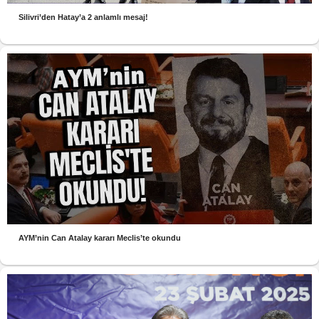
Silivri’den Hatay’a 2 anlamlı mesaj!
AYM’nin Can Atalay kararı Meclis’te okundu