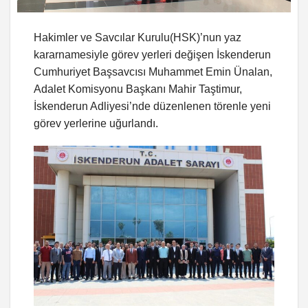
Hakimler ve Savcılar Kurulu(HSK)’nun yaz
kararnamesiyle görev yerleri değişen İskenderun
Cumhuriyet Başsavcısı Muhammet Emin Ünalan,
Adalet Komisyonu Başkanı Mahir Taştimur,
İskenderun Adliyesi’nde düzenlenen törenle yeni
görev yerlerine uğurlandı.