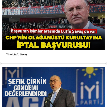
Yine Lütfü Savaş!