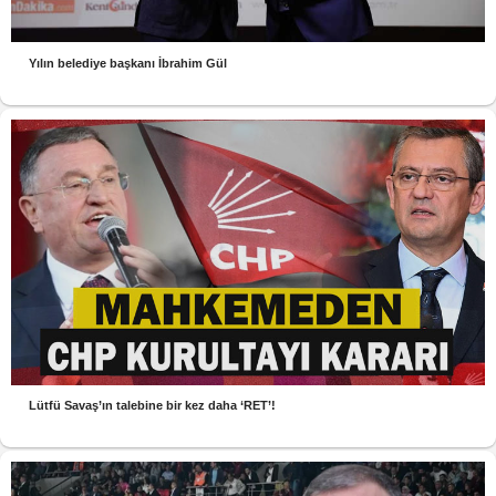
Yılın belediye başkanı İbrahim Gül
Lütfü Savaş’ın talebine bir kez daha ‘RET’!