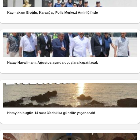
Kaymakam Eroğlu, Karaağaç Polis Merkezi Amirliği’nde
Hatay Havalimanı, Ağustos ayında uçuşlara kapatılacak
Hatay’da bugün 14 saat 39 dakika gündüz yaşanacak!