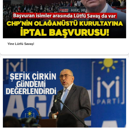
Yine Lütfü Savaş!