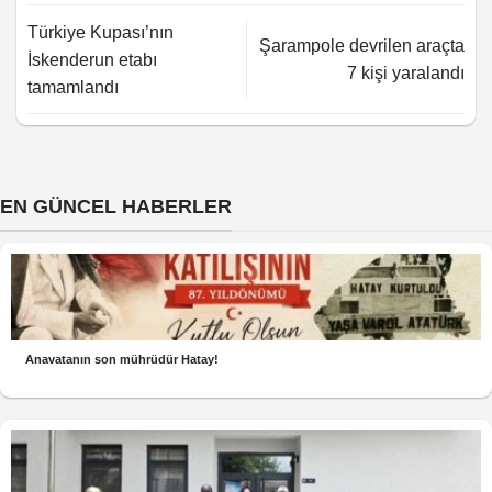
Türkiye Kupası’nın
Şarampole devrilen araçta
İskenderun etabı
7 kişi yaralandı
tamamlandı
EN GÜNCEL HABERLER
Anavatanın son mührüdür Hatay!