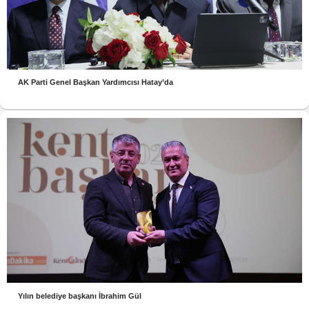
AK Parti Genel Başkan Yardımcısı Hatay’da
Yılın belediye başkanı İbrahim Gül