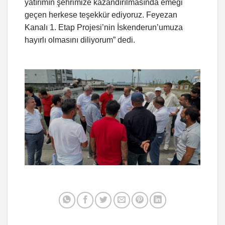
yatırımın şehrimize kazandırılmasında emeği
geçen herkese teşekkür ediyoruz. Feyezan
Kanalı 1. Etap Projesi’nin İskenderun’umuza
hayırlı olmasını diliyorum” dedi.