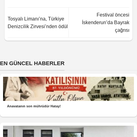
Festival öncesi
Tosyalı Limanı’na, Türkiye
İskenderun’da Bayrak
Denizcilik Zirvesi’nden ödül
çağrısı
EN GÜNCEL HABERLER
Anavatanın son mührüdür Hatay!