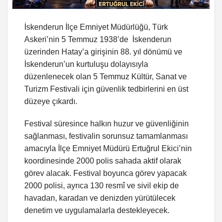
İskenderun İlçe Emniyet Müdürlüğü, Türk
Askeri’nin 5 Temmuz 1938’de İskenderun
üzerinden Hatay’a girişinin 88. yıl dönümü ve
İskenderun’un kurtuluşu dolayısıyla
düzenlenecek olan 5 Temmuz Kültür, Sanat ve
Turizm Festivali için güvenlik tedbirlerini en üst
düzeye çıkardı.
Festival süresince halkın huzur ve güvenliğinin
sağlanması, festivalin sorunsuz tamamlanması
amacıyla İlçe Emniyet Müdürü Ertuğrul Ekici’nin
koordinesinde 2000 polis sahada aktif olarak
görev alacak. Festival boyunca görev yapacak
2000 polisi, ayrıca 130 resmî ve sivil ekip de
havadan, karadan ve denizden yürütülecek
denetim ve uygulamalarla destekleyecek.