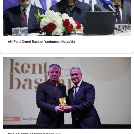
AK Parti Genel Başkan Yardımcısı Hatay’da