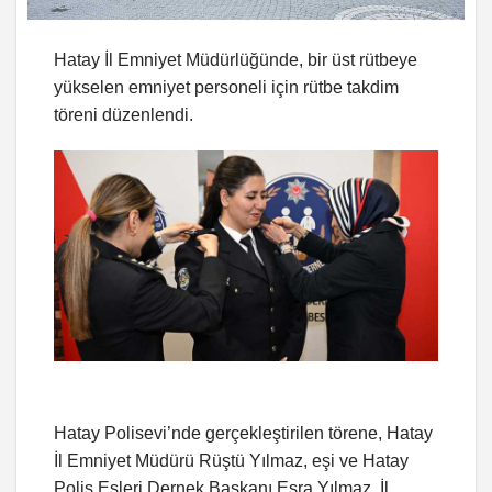
Hatay İl Emniyet Müdürlüğünde, bir üst rütbeye
yükselen emniyet personeli için rütbe takdim
töreni düzenlendi.
Hatay Polisevi’nde gerçekleştirilen törene, Hatay
İl Emniyet Müdürü Rüştü Yılmaz, eşi ve Hatay
Polis Eşleri Dernek Başkanı Esra Yılmaz, İl