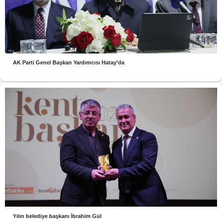
AK Parti Genel Başkan Yardımcısı Hatay’da
Yılın belediye başkanı İbrahim Gül