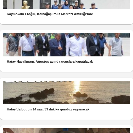
Kaymakam Eroğlu, Karaağaç Polis Merkezi Amirliği’nde
Hatay Havalimanı, Ağustos ayında uçuşlara kapatılacak
Hatay’da bugün 14 saat 39 dakika gündüz yaşanacak!