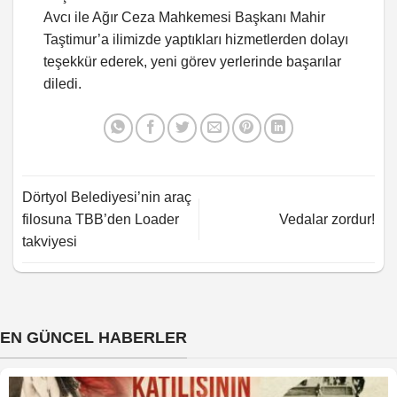
Avcı ile Ağır Ceza Mahkemesi Başkanı Mahir
Taştimur’a ilimizde yaptıkları hizmetlerden dolayı
teşekkür ederek, yeni görev yerlerinde başarılar
diledi.
Dörtyol Belediyesi’nin araç
filosuna TBB’den Loader
Vedalar zordur!
takviyesi
EN GÜNCEL HABERLER