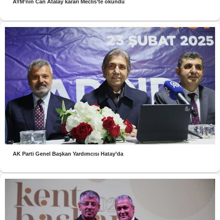
AYM’nin Can Atalay kararı Meclis’te okundu
AK Parti Genel Başkan Yardımcısı Hatay’da