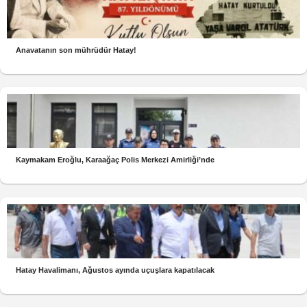
Anavatanın son mührüdür Hatay!
Kaymakam Eroğlu, Karaağaç Polis Merkezi Amirliği’nde
Hatay Havalimanı, Ağustos ayında uçuşlara kapatılacak