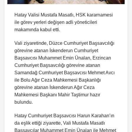
Hatay Valisi Mustafa Masatlı, HSK kararnamesi
ile görev yerleri değişen adli yöneticileri
makamında kabul etti.
Vali ziyaretinde, Düzce Cumhuriyet Başsavcılığı
görevine atanan İskenderun Cumhuriyet
Başsavcısı Muhammet Emin Ünalan, Erzincan
Cumhuriyet Başsavcılığı görevine atanan
Samandağ Cumhuriyet Başsavcısı Mehmet Avcı
ile Bolu Ağır Ceza Mahkemesi Başkanlığı
görevine atanan İskenderun Ağır Ceza
Mahkemesi Başkanı Mahir Taştimur hazır
bulundu.
Hatay Cumhuriyet Başsavcısı Harun Karahan’ın
da eşlik ettiği ziyarette, Vali Mustafa Masatlı
Başsavcılar Muhammet Emin Ünalan ile Mehmet