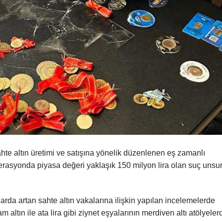
te altın üretimi ve satışına yönelik düzenlenen eş zamanlı
rasyonda piyasa değeri yaklaşık 150 milyon lira olan suç unsu
arda artan sahte altın vakalarına ilişkin yapılan incelemelerde
altın ile ata lira gibi ziynet eşyalarının merdiven altı atölyeler