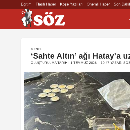
İçeriğe
Eğitim
Flash Haber
Köşe Yazıları
Önemli Haber
Son Daki
atla
GENEL
‘Sahte Altın’ ağı Hatay’a u
OLUŞTURULMA TARIHI:
1 TEMMUZ 2026 – 10:47
YAZAR:
SÖZ