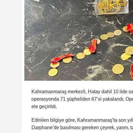
Kahramanmaraş merkezli, Hatay dahil 10 ilde sah
operasyonda 71 şüpheliden 67’si yakalandı. Ope
ele geçirildi.
Edinilen bilgiye göre, Kahramanmaraş’ta son yıll
Darphane’de basılması gereken çeyrek, yarım, tam 