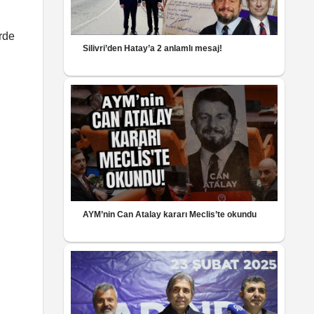
rde
Silivri’den Hatay’a 2 anlamlı mesaj!
AYM’nin Can Atalay kararı Meclis’te okundu