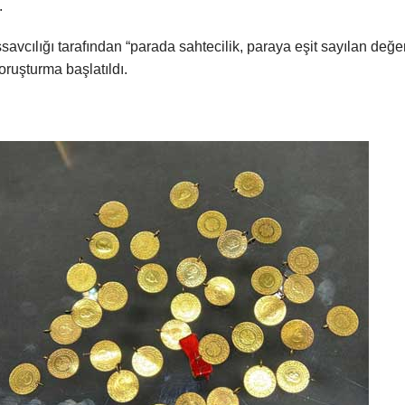
.
ılığı tarafından “parada sahtecilik, paraya eşit sayılan değe
soruşturma başlatıldı.