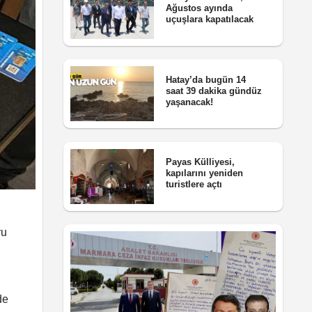
Ağustos ayında
uçuşlara kapatılacak
Hatay’da bugün 14
saat 39 dakika gündüz
yaşanacak!
Payas Külliyesi,
kapılarını yeniden
turistlere açtı
ru
de