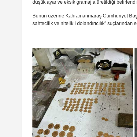
düşük ayar ve eksik gramajla üretildiği belirlendi
Bunun üzerine Kahramanmaraş Cumhuriyet Başsavc
sahtecilik ve nitelikli dolandırıcılık” suçlarından 