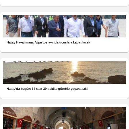
Hatay Havalimanı, Ağustos ayında uçuşlara kapatılacak
Hatay’da bugün 14 saat 39 dakika gündüz yaşanacak!