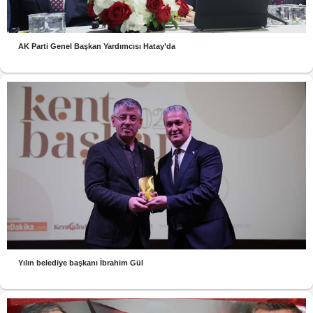
AK Parti Genel Başkan Yardımcısı Hatay’da
Yılın belediye başkanı İbrahim Gül