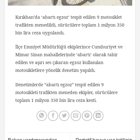
Kırıkhan’da ‘abartı egzoz’ tespit edilen 9 motosiklet
trafikten menedildi, sürücülere toplam 1 milyon 350
bin lira ceza uygulandı.
İlçe Emniyet Müdürlüğü ekiplerince Cumhuriyet ve
Mimar Sinan mahallelerinde ‘abartı’ olarak tabir
edilen ve aşırı ses çıkaran egzoz kullanılan
motosikletlere yönelik denetim yapıldı.
Denetimlerde “abartı egzoz” tespit edilen 9
motosikleti trafikten meneden ekipler, sürücülere
toplam 1 milyon 350 bin lira ceza kesti.