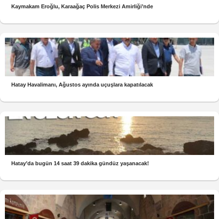
Kaymakam Eroğlu, Karaağaç Polis Merkezi Amirliği’nde
Hatay Havalimanı, Ağustos ayında uçuşlara kapatılacak
Hatay’da bugün 14 saat 39 dakika gündüz yaşanacak!