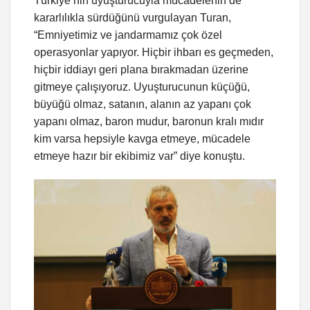
Türkiye’nin uyuşturucuyla mücadelenin de
kararlılıkla sürdüğünü vurgulayan Turan,
“Emniyetimiz ve jandarmamız çok özel
operasyonlar yapıyor. Hiçbir ihbarı es geçmeden,
hiçbir iddiayı geri plana bırakmadan üzerine
gitmeye çalışıyoruz. Uyuşturucunun küçüğü,
büyüğü olmaz, satanın, alanın az yapanı çok
yapanı olmaz, baron mudur, baronun kralı mıdır
kim varsa hepsiyle kavga etmeye, mücadele
etmeye hazır bir ekibimiz var” diye konuştu.