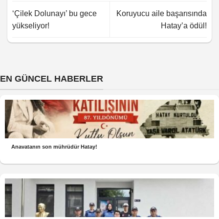
‘Çilek Dolunayı’ bu gece
Koruyucu aile başarısında
yükseliyor!
Hatay’a ödül!
EN GÜNCEL HABERLER
Anavatanın son mührüdür Hatay!