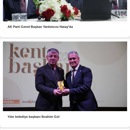
AK Parti Genel Başkan Yardımcısı Hatay’da
Yılın belediye başkanı İbrahim Gül