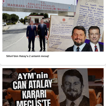
Silivri’den Hatay’a 2 anlamlı mesaj!