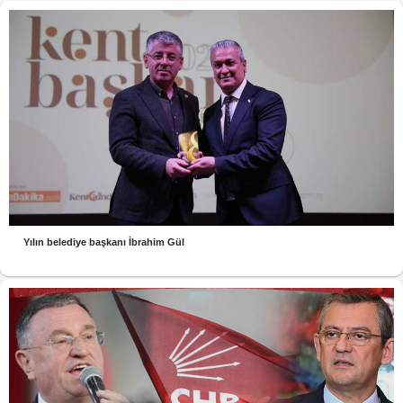
Yılın belediye başkanı İbrahim Gül