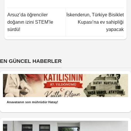
Arsuz’da öğrenciler
İskenderun, Türkiye Bisiklet
doğanın izini STEM’le
Kupası’na ev sahipliği
sürdü!
yapacak
EN GÜNCEL HABERLER
Anavatanın son mührüdür Hatay!