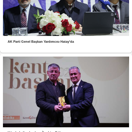
AK Parti Genel Başkan Yardımcısı Hatay’da