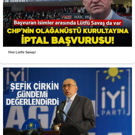
Yine Lütfü Savaş!