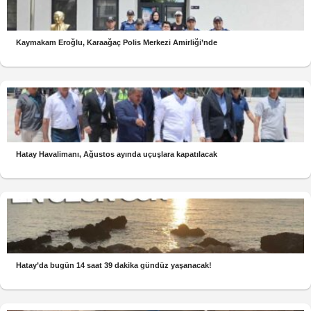
Kaymakam Eroğlu, Karaağaç Polis Merkezi Amirliği’nde
Hatay Havalimanı, Ağustos ayında uçuşlara kapatılacak
Hatay’da bugün 14 saat 39 dakika gündüz yaşanacak!