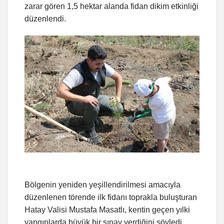
zarar gören 1,5 hektar alanda fidan dikim etkinliği
düzenlendi.
Bölgenin yeniden yeşillendirilmesi amacıyla
düzenlenen törende ilk fidanı toprakla buluşturan
Hatay Valisi Mustafa Masatlı, kentin geçen yılki
yangınlarda büyük bir sınav verdiğini söyledi.