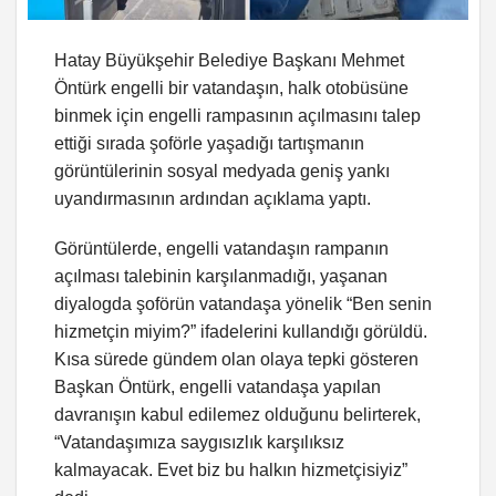
Hatay Büyükşehir Belediye Başkanı Mehmet
Öntürk engelli bir vatandaşın, halk otobüsüne
binmek için engelli rampasının açılmasını talep
ettiği sırada şoförle yaşadığı tartışmanın
görüntülerinin sosyal medyada geniş yankı
uyandırmasının ardından açıklama yaptı.
Görüntülerde, engelli vatandaşın rampanın
açılması talebinin karşılanmadığı, yaşanan
diyalogda şoförün vatandaşa yönelik “Ben senin
hizmetçin miyim?” ifadelerini kullandığı görüldü.
Kısa sürede gündem olan olaya tepki gösteren
Başkan Öntürk, engelli vatandaşa yapılan
davranışın kabul edilemez olduğunu belirterek,
“Vatandaşımıza saygısızlık karşılıksız
kalmayacak. Evet biz bu halkın hizmetçisiyiz”