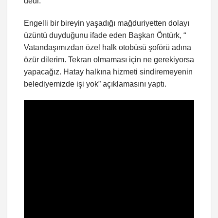
dedi.
Engelli bir bireyin yaşadığı mağduriyetten dolayı
üzüntü duyduğunu ifade eden Başkan Öntürk, “
Vatandaşımızdan özel halk otobüsü şoförü adına
özür dilerim. Tekrarı olmaması için ne gerekiyorsa
yapacağız. Hatay halkına hizmeti sindiremeyenin
belediyemizde işi yok” açıklamasını yaptı.