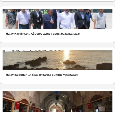
Hatay Havalimanı, Ağustos ayında uçuşlara kapatılacak
Hatay’da bugün 14 saat 39 dakika gündüz yaşanacak!