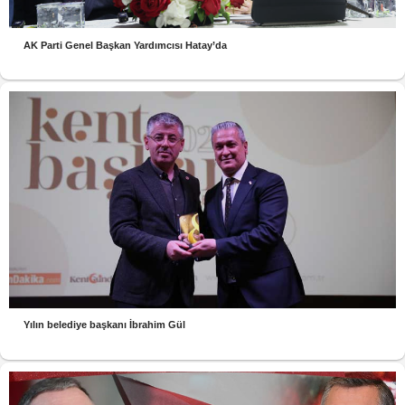
AK Parti Genel Başkan Yardımcısı Hatay’da
Yılın belediye başkanı İbrahim Gül