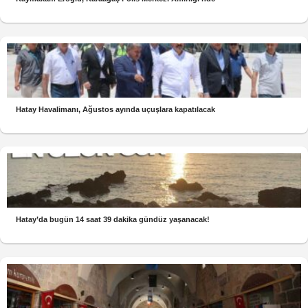
Hatay Havalimanı, Ağustos ayında uçuşlara kapatılacak
Hatay’da bugün 14 saat 39 dakika gündüz yaşanacak!