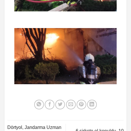
Dörtyol, Jandarma Uzman
6 şirkete el konuldu, 10