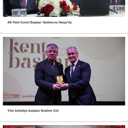
AK Parti Genel Başkan Yardımcısı Hatay’da
Yılın belediye başkanı İbrahim Gül