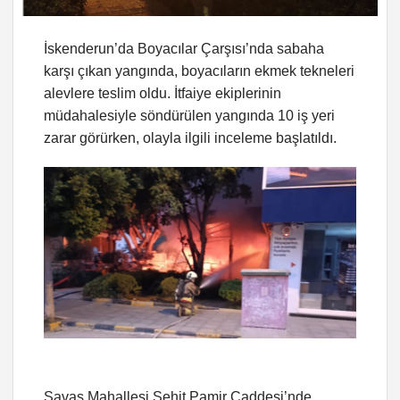
İskenderun’da Boyacılar Çarşısı’nda sabaha
karşı çıkan yangında, boyacıların ekmek tekneleri
alevlere teslim oldu. İtfaiye ekiplerinin
müdahalesiyle söndürülen yangında 10 iş yeri
zarar görürken, olayla ilgili inceleme başlatıldı.
Savaş Mahallesi Şehit Pamir Caddesi’nde