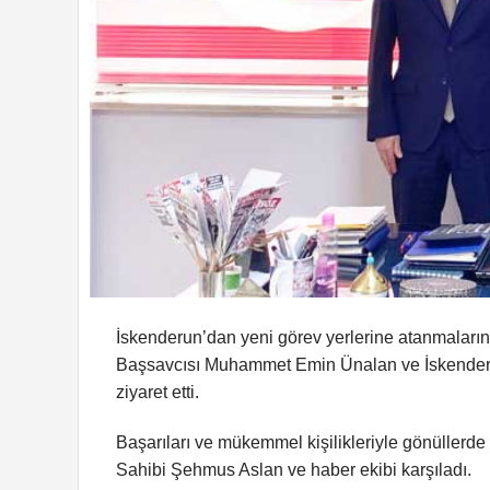
İskenderun’dan yeni görev yerlerine atanmaları
Başsavcısı Muhammet Emin Ünalan ve İskenderu
ziyaret etti.
Başarıları ve mükemmel kişilikleriyle gönüllerd
Sahibi Şehmus Aslan ve haber ekibi karşıladı.