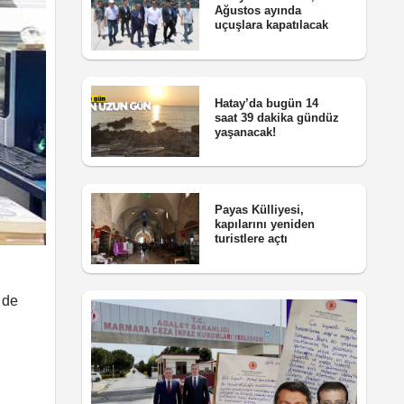
Ağustos ayında
uçuşlara kapatılacak
Hatay’da bugün 14
saat 39 dakika gündüz
yaşanacak!
Payas Külliyesi,
kapılarını yeniden
turistlere açtı
 de