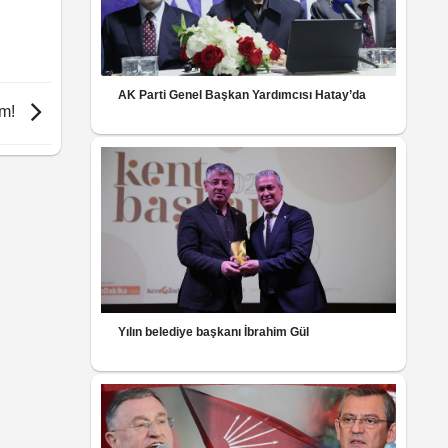
AK Parti Genel Başkan Yardımcısı Hatay’da
am!
Yılın belediye başkanı İbrahim Gül