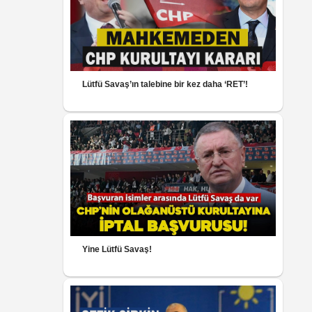
Lütfü Savaş’ın talebine bir kez daha ‘RET’!
Yine Lütfü Savaş!