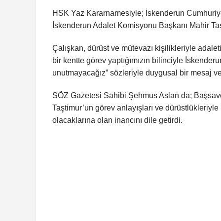
HSK Yaz Kararnamesiyle; İskenderun Cumhuriy
İskenderun Adalet Komisyonu Başkanı Mahir Taşt
Çalışkan, dürüst ve mütevazı kişilikleriyle adale
bir kentte görev yaptığımızın bilinciyle İskender
unutmayacağız” sözleriyle duygusal bir mesaj ve
SÖZ Gazetesi Sahibi Şehmus Aslan da; Başsav
Taştimur’un görev anlayışları ve dürüstlükleriyle 
olacaklarına olan inancını dile getirdi.