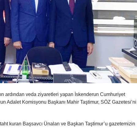
nın ardından veda ziyaretleri yapan İskenderun Cumhuriyet
n Adalet Komisyonu Başkanı Mahir Taştimur, SÖZ Gazetesi’ni
e taht kuran Başsavcı Ünalan ve Başkan Taştimur’u gazetemizin