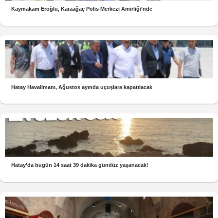
Kaymakam Eroğlu, Karaağaç Polis Merkezi Amirliği’nde
Hatay Havalimanı, Ağustos ayında uçuşlara kapatılacak
Hatay’da bugün 14 saat 39 dakika gündüz yaşanacak!