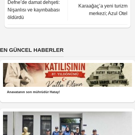
Defne’de damat dehşeti:
Karaağaç’a yeni turizm
Nişanlısı ve kayınbabası
merkezi; Azul Otel
öldürdü
EN GÜNCEL HABERLER
Anavatanın son mührüdür Hatay!