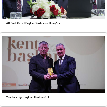
AK Parti Genel Başkan Yardımcısı Hatay’da
Yılın belediye başkanı İbrahim Gül