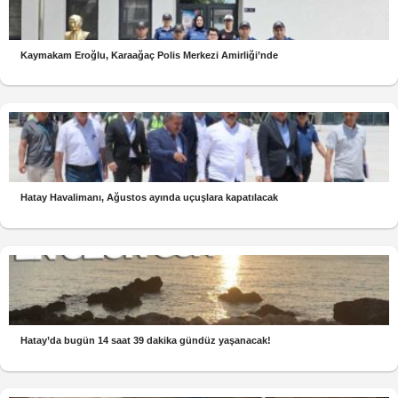
Kaymakam Eroğlu, Karaağaç Polis Merkezi Amirliği’nde
Hatay Havalimanı, Ağustos ayında uçuşlara kapatılacak
Hatay’da bugün 14 saat 39 dakika gündüz yaşanacak!