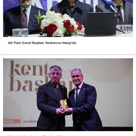
AK Parti Genel Başkan Yardımcısı Hatay’da