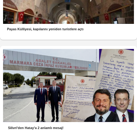
Payas Külliyesi, kapılarını yeniden turistlere açtı
Silivri’den Hatay’a 2 anlamlı mesaj!