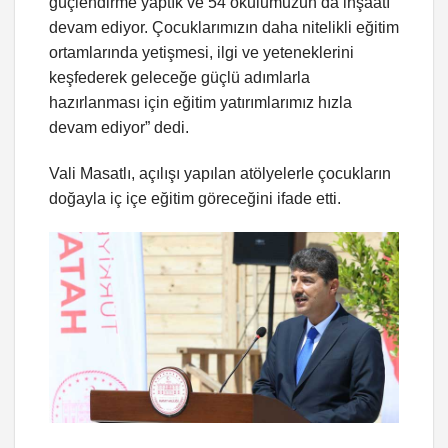
güçlendirme yaptık ve 54 okulumuzun da inşaatı
devam ediyor. Çocuklarımızın daha nitelikli eğitim
ortamlarında yetişmesi, ilgi ve yeteneklerini
keşfederek geleceğe güçlü adımlarla
hazırlanması için eğitim yatırımlarımız hızla
devam ediyor” dedi.
Vali Masatlı, açılışı yapılan atölyelerle çocukların
doğayla iç içe eğitim göreceğini ifade etti.