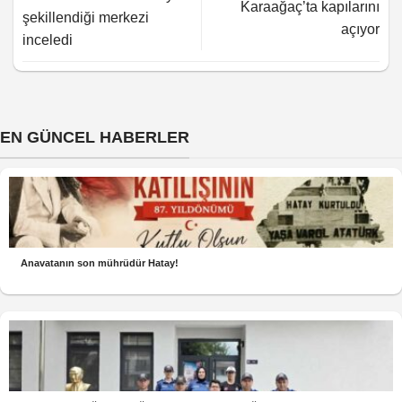
Karaağaç’ta kapılarını
şekillendiği merkezi
açıyor
inceledi
EN GÜNCEL HABERLER
Anavatanın son mührüdür Hatay!