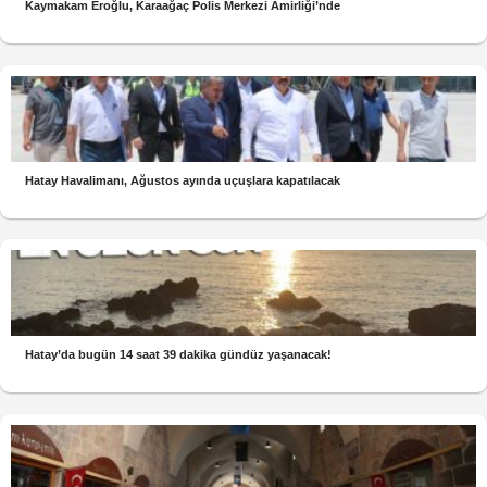
Kaymakam Eroğlu, Karaağaç Polis Merkezi Amirliği’nde
Hatay Havalimanı, Ağustos ayında uçuşlara kapatılacak
Hatay’da bugün 14 saat 39 dakika gündüz yaşanacak!