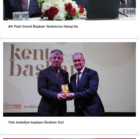
AK Parti Genel Başkan Yardımcısı Hatay’da
Yılın belediye başkanı İbrahim Gül