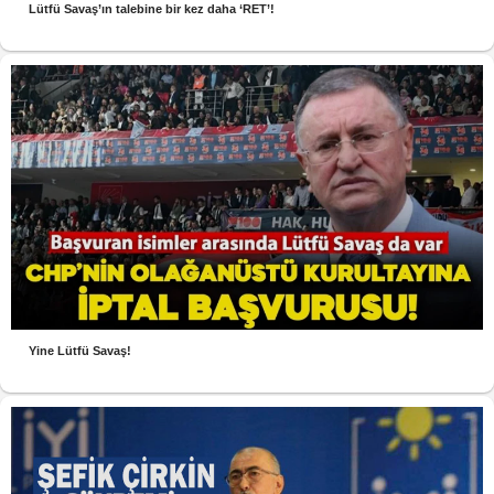
Lütfü Savaş’ın talebine bir kez daha ‘RET’!
Yine Lütfü Savaş!