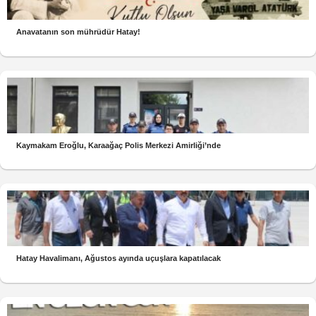
Anavatanın son mührüdür Hatay!
Kaymakam Eroğlu, Karaağaç Polis Merkezi Amirliği’nde
Hatay Havalimanı, Ağustos ayında uçuşlara kapatılacak