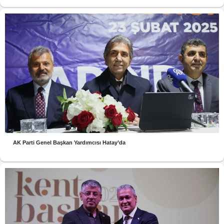
AK Parti Genel Başkan Yardımcısı Hatay’da