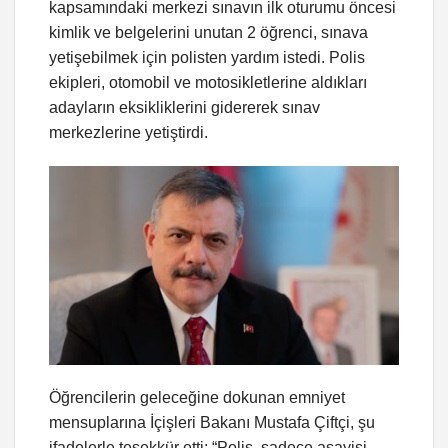
kapsamındaki merkezi sınavın ilk oturumu öncesi
kimlik ve belgelerini unutan 2 öğrenci, sınava
yetişebilmek için polisten yardım istedi. Polis
ekipleri, otomobil ve motosikletlerine aldıkları
adayların eksikliklerini gidererek sınav
merkezlerine yetiştirdi.
Öğrencilerin geleceğine dokunan emniyet
mensuplarına İçişleri Bakanı Mustafa Çiftçi, şu
ifadelerle teşekkür etti; “Polis, sadece asayişi