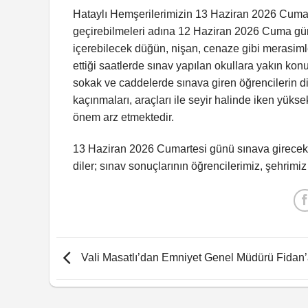
Hataylı Hemşerilerimizin 13 Haziran 2026 Cumar
geçirebilmeleri adına 12 Haziran 2026 Cuma günü 
içerebilecek düğün, nişan, cenaze gibi merasim
ettiği saatlerde sınav yapılan okullara yakın kon
sokak ve caddelerde sınava giren öğrencilerin d
kaçınmaları, araçları ile seyir halinde iken yük
önem arz etmektedir.
13 Haziran 2026 Cumartesi günü sınava girecek 
diler; sınav sonuçlarının öğrencilerimiz, şehrimiz
Vali Masatlı’dan Emniyet Genel Müdürü Fidan’a