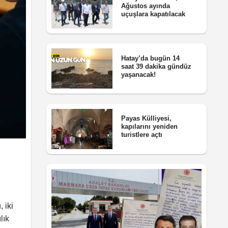
Ağustos ayında
uçuşlara kapatılacak
Hatay’da bugün 14
saat 39 dakika gündüz
yaşanacak!
Payas Külliyesi,
kapılarını yeniden
turistlere açtı
 iki
lık