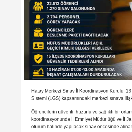
Hatay Merkezi Sınav İl Koordinasyon Kurulu, 13
Sistemi (LGS) kapsamındaki merkezi sınava ilişki
Öğrencilerin güvenli, huzurlu ve sağlıklı bir orta
koordinasyonunda İl Emniyet Müdürlüğü ve İl Jan
oturum halinde yapılacak sınav öncesinde alınan