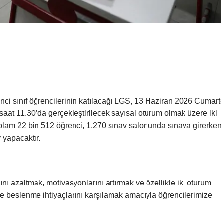
ci sınıf öğrencilerinin katılacağı LGS, 13 Haziran 2026 Cumart
aat 11.30’da gerçekleştirilecek sayısal oturum olmak üzere iki
lam 22 bin 512 öğrenci, 1.270 sınav salonunda sınava girerken
 yapacaktır.
nı azaltmak, motivasyonlarını artırmak ve özellikle iki oturum
e beslenme ihtiyaçlarını karşılamak amacıyla öğrencilerimize