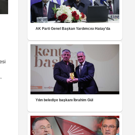
AK Parti Genel Başkan Yardımcısı Hatay’da
esi
,
Yılın belediye başkanı İbrahim Gül