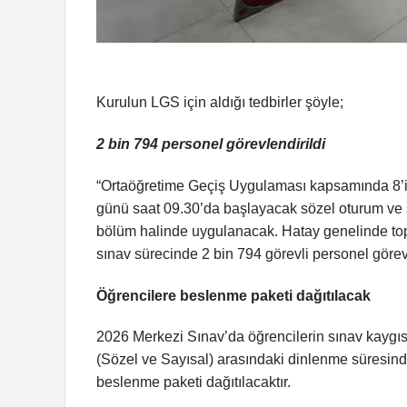
Kurulun LGS için aldığı tedbirler şöyle;
2 bin 794 personel görevlendirildi
“Ortaöğretime Geçiş Uygulaması kapsamında 8’in
günü saat 09.30’da başlayacak sözel oturum ve s
bölüm halinde uygulanacak. Hatay genelinde top
sınav sürecinde 2 bin 794 görevli personel görev
Öğrencilere beslenme paketi dağıtılacak
2026 Merkezi Sınav’da öğrencilerin sınav kaygısı
(Sözel ve Sayısal) arasındaki dinlenme süresind
beslenme paketi dağıtılacaktır.