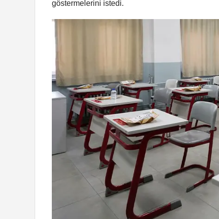
göstermelerini istedi.