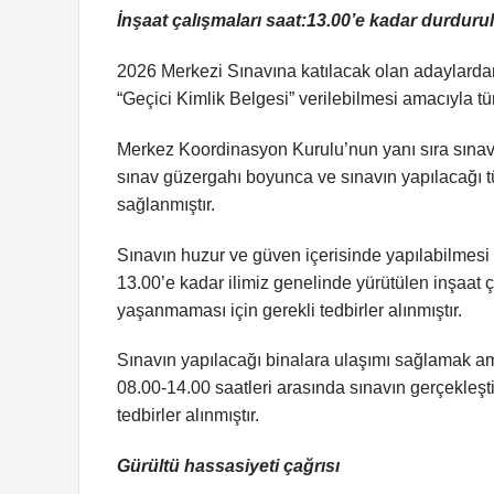
İnşaat çalışmaları saat:13.00’e kadar durduru
2026 Merkezi Sınavına katılacak olan adaylarda
“Geçici Kimlik Belgesi” verilebilmesi amacıyla tü
Merkez Koordinasyon Kurulu’nun yanı sıra sınavın
sınav güzergahı boyunca ve sınavın yapılacağı tü
sağlanmıştır.
Sınavın huzur ve güven içerisinde yapılabilmes
13.00’e kadar ilimiz genelinde yürütülen inşaat ça
yaşanmaması için gerekli tedbirler alınmıştır.
Sınavın yapılacağı binalara ulaşımı sağlamak am
08.00-14.00 saatleri arasında sınavın gerçekleşti
tedbirler alınmıştır.
Gürültü hassasiyeti çağrısı