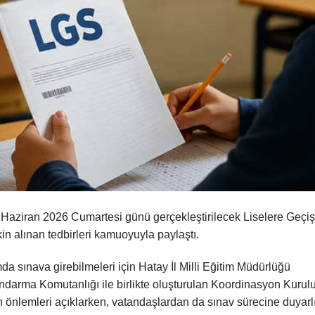
 Haziran 2026 Cumartesi günü gerçekleştirilecek Liselere Geçiş
n alınan tedbirleri kamuoyuyla paylaştı.
mda sınava girebilmeleri için Hatay İl Milli Eğitim Müdürlüğü
darma Komutanlığı ile birlikte oluşturulan Koordinasyon Kurulu,
 önlemleri açıklarken, vatandaşlardan da sınav sürecine duyarlı