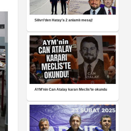
Silivri’den Hatay’a 2 anlamlı mesaj!
AYM’nin Can Atalay kararı Meclis’te okundu