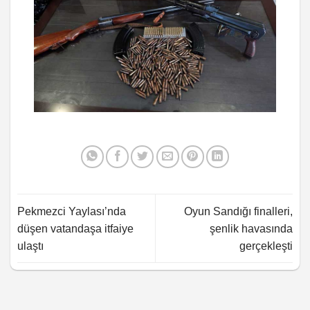
Pekmezci Yaylası’nda
Oyun Sandığı finalleri,
düşen vatandaşa itfaiye
şenlik havasında
ulaştı
gerçekleşti