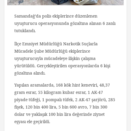
Samandağ’da polis ekiplerince düzenlenen
uyuşturucu operasyonunda gözaltına alınan 6 zanlı
tutuklandı.
İlçe Emniyet Müdürlüğü Narkotik Suçlarla
Mücadele Şube Müdürlüğü ekiplerince
uyuşturucuyla mücadeleye ilişkin çalışma
yürütüldü. Gerçekleştirilen operasyonlarda 6 kişi
gözaltına alındı.
Yapılan aramalarda, 168 kök hint keneviri, 48,37
gram esrar, 55 kilogram kubar esrar, 1 AK-47
piyade tüfeği, 1 pompalı tüfek, 2 AK-47 şarjörü, 285
fişek, 120 bin 400 lira, 5 bin 600 avro, 7 bin 300
dolar ve yaklaşık 100 bin lira değerinde ziynet
eşyası ele geçirildi.