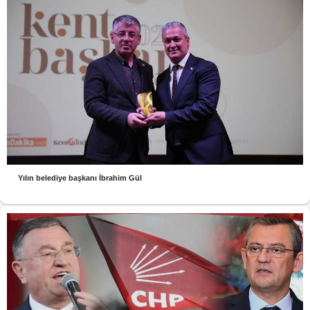
Yılın belediye başkanı İbrahim Gül