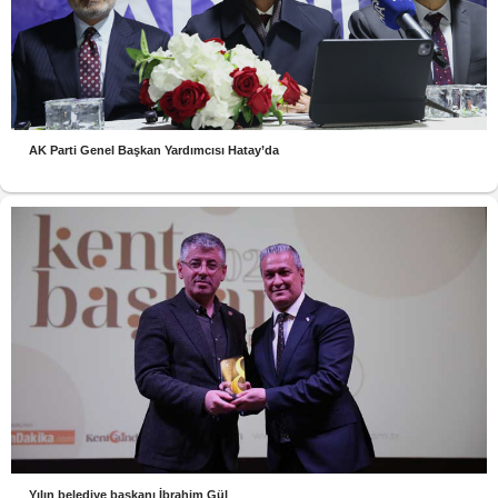
AK Parti Genel Başkan Yardımcısı Hatay’da
Yılın belediye başkanı İbrahim Gül