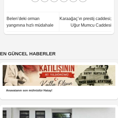
Belen’deki orman
Karaağaç’ın prestij caddesi;
yangınına hızlı müdahale
Uğur Mumcu Caddesi
EN GÜNCEL HABERLER
Anavatanın son mührüdür Hatay!