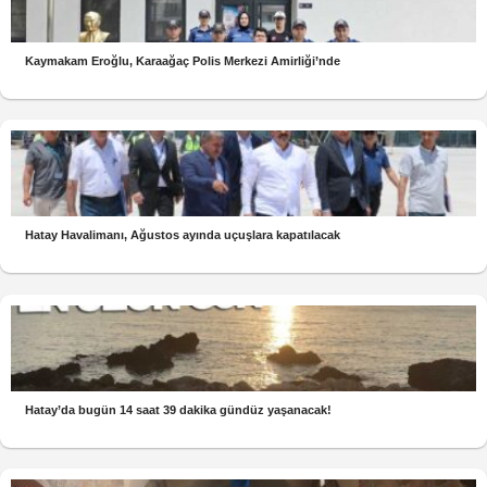
Kaymakam Eroğlu, Karaağaç Polis Merkezi Amirliği’nde
Hatay Havalimanı, Ağustos ayında uçuşlara kapatılacak
Hatay’da bugün 14 saat 39 dakika gündüz yaşanacak!