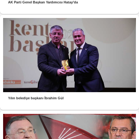
AK Parti Genel Başkan Yardımcısı Hatay’da
Yılın belediye başkanı İbrahim Gül