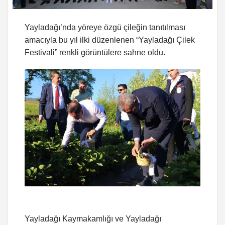
Yayladağı’nda yöreye özgü çileğin tanıtılması
amacıyla bu yıl ilki düzenlenen “Yayladağı Çilek
Festivali” renkli görüntülere sahne oldu.
Yayladağı Kaymakamlığı ve Yayladağı