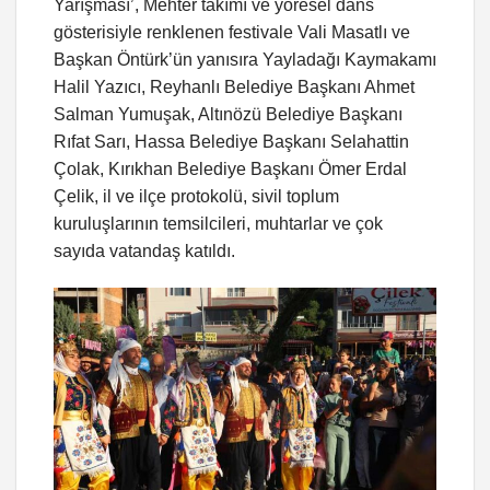
Yarışması’, Mehter takımı ve yöresel dans
gösterisiyle renklenen festivale Vali Masatlı ve
Başkan Öntürk’ün yanısıra Yayladağı Kaymakamı
Halil Yazıcı, Reyhanlı Belediye Başkanı Ahmet
Salman Yumuşak, Altınözü Belediye Başkanı
Rıfat Sarı, Hassa Belediye Başkanı Selahattin
Çolak, Kırıkhan Belediye Başkanı Ömer Erdal
Çelik, il ve ilçe protokolü, sivil toplum
kuruluşlarının temsilcileri, muhtarlar ve çok
sayıda vatandaş katıldı.