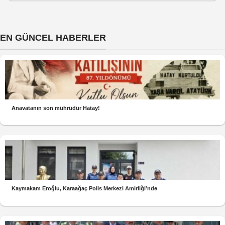
EN GÜNCEL HABERLER
Anavatanın son mührüdür Hatay!
Kaymakam Eroğlu, Karaağaç Polis Merkezi Amirliği’nde