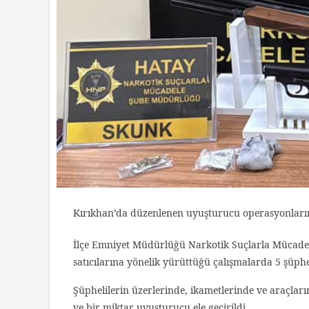
Kırıkhan’da düzenlenen uyuşturucu operasyonlarınd
İlçe Emniyet Müdürlüğü Narkotik Suçlarla Mücadele
satıcılarına yönelik yürüttüğü çalışmalarda 5 şüphe
Şüphelilerin üzerlerinde, ikametlerinde ve araçları
ve bir miktar uyuşturucu ele geçirildi.