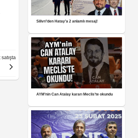
Silivri’den Hatay’a 2 anlamlı mesaj!
 satışta
AYM’nin Can Atalay kararı Meclis’te okundu