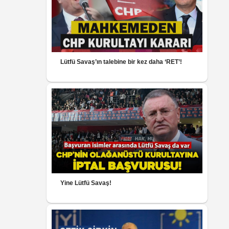
Lütfü Savaş’ın talebine bir kez daha ‘RET’!
Yine Lütfü Savaş!