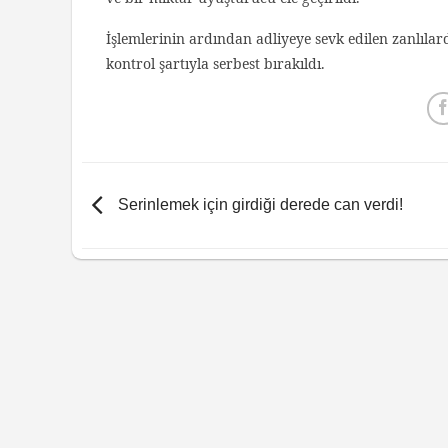
İşlemlerinin ardından adliyeye sevk edilen zanlılarda
kontrol şartıyla serbest bırakıldı.
Serinlemek için girdiği derede can verdi!