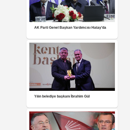
AK Parti Genel Başkan Yardımcısı Hatay’da
Yılın belediye başkanı İbrahim Gül