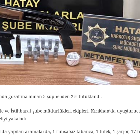
a gözaltına alınan 5 şüpheliden 2’si tutuklandı.
 ve İstihbarat şube müdürlükleri ekipleri, Kırıkhan’da uyuşturuc
liyi yakaladı.
nda yapılan aramalarda, 1 ruhsatsız tabanca, 1 tüfek, 1 şarjör, 17 f