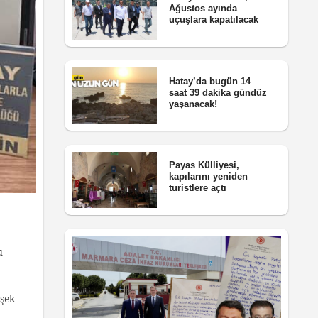
Ağustos ayında
uçuşlara kapatılacak
Hatay’da bugün 14
saat 39 dakika gündüz
yaşanacak!
Payas Külliyesi,
kapılarını yeniden
turistlere açtı
u
işek