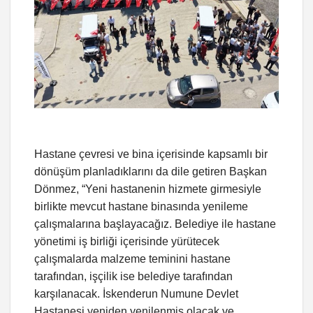
Hastane çevresi ve bina içerisinde kapsamlı bir
dönüşüm planladıklarını da dile getiren Başkan
Dönmez, “Yeni hastanenin hizmete girmesiyle
birlikte mevcut hastane binasında yenileme
çalışmalarına başlayacağız. Belediye ile hastane
yönetimi iş birliği içerisinde yürütecek
çalışmalarda malzeme teminini hastane
tarafından, işçilik ise belediye tarafından
karşılanacak. İskenderun Numune Devlet
Hastanesi yeniden yenilenmiş olacak ve