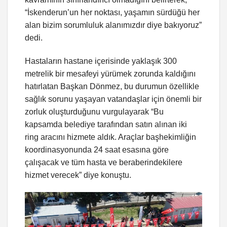
“İskenderun’un her noktası, yaşamın sürdüğü her
alan bizim sorumluluk alanımızdır diye bakıyoruz”
dedi.
Hastaların hastane içerisinde yaklaşık 300
metrelik bir mesafeyi yürümek zorunda kaldığını
hatırlatan Başkan Dönmez, bu durumun özellikle
sağlık sorunu yaşayan vatandaşlar için önemli bir
zorluk oluşturduğunu vurgulayarak “Bu
kapsamda belediye tarafından satın alınan iki
ring aracını hizmete aldık. Araçlar başhekimliğin
koordinasyonunda 24 saat esasına göre
çalışacak ve tüm hasta ve beraberindekilere
hizmet verecek” diye konuştu.