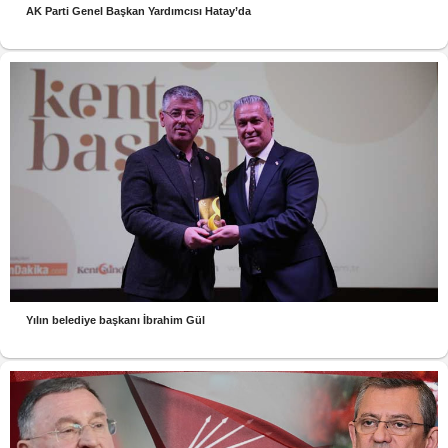
AK Parti Genel Başkan Yardımcısı Hatay’da
Yılın belediye başkanı İbrahim Gül