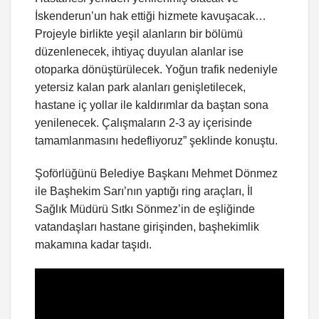
İskenderun’un hak ettiği hizmete kavuşacak…
Projeyle birlikte yeşil alanların bir bölümü
düzenlenecek, ihtiyaç duyulan alanlar ise
otoparka dönüştürülecek. Yoğun trafik nedeniyle
yetersiz kalan park alanları genişletilecek,
hastane iç yollar ile kaldırımlar da baştan sona
yenilenecek. Çalışmaların 2-3 ay içerisinde
tamamlanmasını hedefliyoruz” şeklinde konuştu.
Şoförlüğünü Belediye Başkanı Mehmet Dönmez
ile Başhekim Sarı’nın yaptığı ring araçları, İl
Sağlık Müdürü Sıtkı Sönmez’in de eşliğinde
vatandaşları hastane girişinden, başhekimlik
makamına kadar taşıdı.