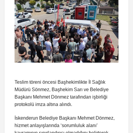
Teslim töreni öncesi Başhekimlikte İl Sağlık
Müdürü Sönmez, Başhekim Sarı ve Belediye
Başkanı Mehmet Dönmez tarafından işbirliği
protokolü imza altına alındı.
İskenderun Belediye Başkanı Mehmet Dönmez,
hizmet anlayışlarında ‘sorumluluk alanı’
kavramının sınırlandırıcı olmadığını belirterek,