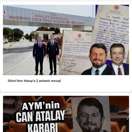
Silivri’den Hatay’a 2 anlamlı mesaj!