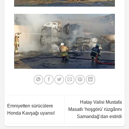
Hatay Valisi Mustafa
Emniyetten sürücülere
Masatlı ‘hoşgörü’ rüzgârını
Honda Kavşağı uyarısı!
Samandağ’dan estirdi