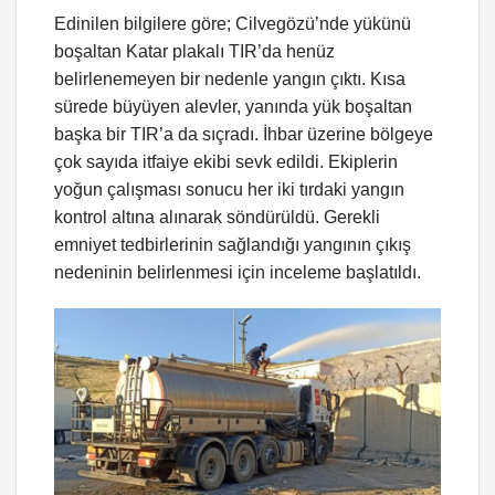
Edinilen bilgilere göre; Cilvegözü’nde yükünü
boşaltan Katar plakalı TIR’da henüz
belirlenemeyen bir nedenle yangın çıktı. Kısa
sürede büyüyen alevler, yanında yük boşaltan
başka bir TIR’a da sıçradı. İhbar üzerine bölgeye
çok sayıda itfaiye ekibi sevk edildi. Ekiplerin
yoğun çalışması sonucu her iki tırdaki yangın
kontrol altına alınarak söndürüldü. Gerekli
emniyet tedbirlerinin sağlandığı yangının çıkış
nedeninin belirlenmesi için inceleme başlatıldı.