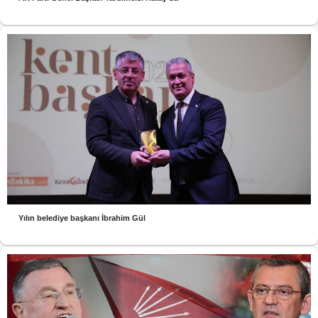
Yılın belediye başkanı İbrahim Gül