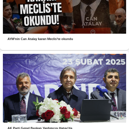
AYM’nin Can Atalay kararı Meclis’te okundu
AK Parti Genel Başkan Yardımcısı Hatay’da