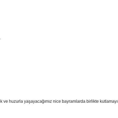
.
k ve huzurla yaşayacağımız nice bayramlarda birlikte kutlamayı