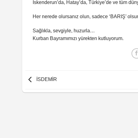
İskenderun’da, Hatay’da, Türkiye’de ve tüm d
Her nerede olursanız olun, sadece ‘BARIŞ’ olsu
Sağlıkla, sevgiyle, huzurla…
Kurban Bayramımızı yürekten kutluyorum.
İSDEMİR