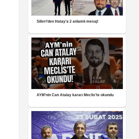
Silivri’den Hatay’a 2 anlamlı mesaj!
AYM’nin Can Atalay kararı Meclis’te okundu