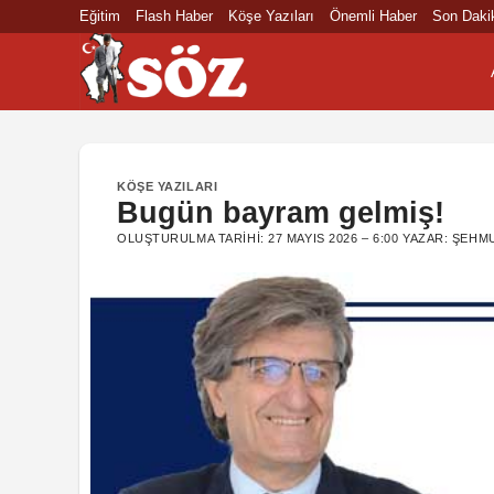
İçeriğe
Eğitim
Flash Haber
Köşe Yazıları
Önemli Haber
Son Daki
atla
KÖŞE YAZILARI
Bugün bayram gelmiş!
OLUŞTURULMA TARIHI:
27 MAYIS 2026 – 6:00
YAZAR:
ŞEHMU