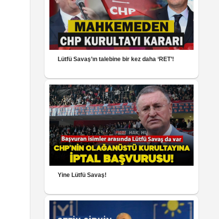
Lütfü Savaş’ın talebine bir kez daha ‘RET’!
Yine Lütfü Savaş!