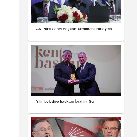
e
AK Parti Genel Başkan Yardımcısı Hatay’da
Yılın belediye başkanı İbrahim Gül