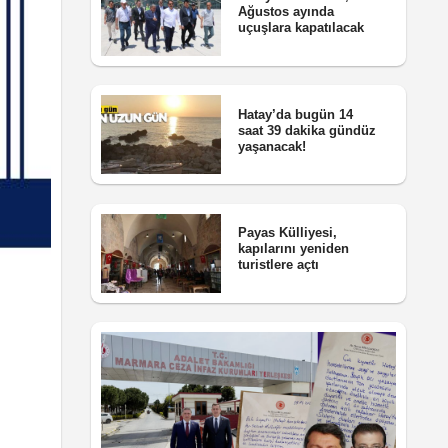
Ağustos ayında
uçuşlara kapatılacak
Hatay’da bugün 14
saat 39 dakika gündüz
yaşanacak!
Payas Külliyesi,
kapılarını yeniden
turistlere açtı