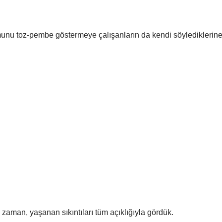
unu toz-pembe göstermeye çalışanların da kendi söylediklerin
z zaman, yaşanan sıkıntıları tüm açıklığıyla gördük.