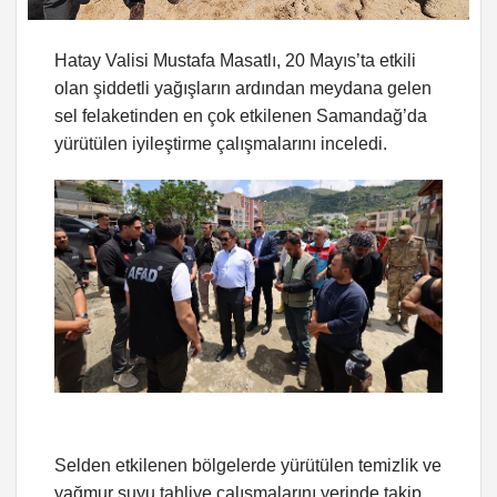
Hatay Valisi Mustafa Masatlı, 20 Mayıs’ta etkili
olan şiddetli yağışların ardından meydana gelen
sel felaketinden en çok etkilenen Samandağ’da
yürütülen iyileştirme çalışmalarını inceledi.
Selden etkilenen bölgelerde yürütülen temizlik ve
yağmur suyu tahliye çalışmalarını yerinde takip