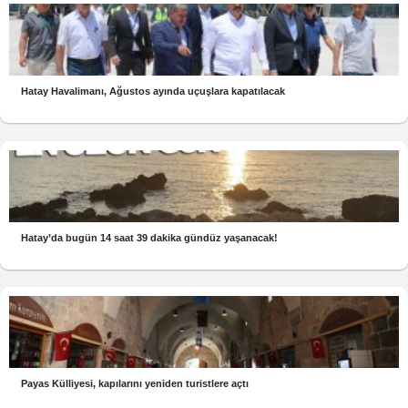
Hatay Havalimanı, Ağustos ayında uçuşlara kapatılacak
Hatay’da bugün 14 saat 39 dakika gündüz yaşanacak!
Payas Külliyesi, kapılarını yeniden turistlere açtı