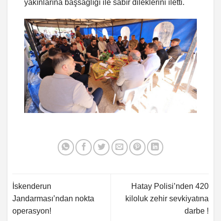
yakınlarına başsağlığı ile sabır dileklerini iletti.
İskenderun
Hatay Polisi’nden 420
Jandarması’ndan nokta
kiloluk zehir sevkiyatına
operasyon!
darbe !