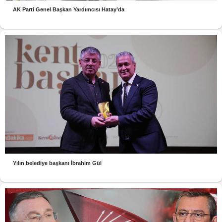
AK Parti Genel Başkan Yardımcısı Hatay’da
Yılın belediye başkanı İbrahim Gül