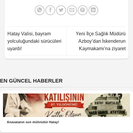
Hatay Valisi, bayram
Yeni İlçe Sağlık Müdürü
yolculuğundaki sürücüleri
Azboy’dan İskenderun
uyardı!
Kaymakamı’na ziyaret
EN GÜNCEL HABERLER
Anavatanın son mührüdür Hatay!