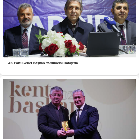
AK Parti Genel Başkan Yardımcısı Hatay’da