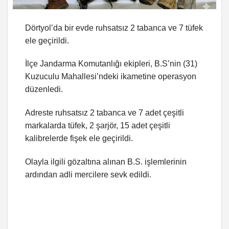
Dörtyol’da bir evde ruhsatsız 2 tabanca ve 7 tüfek
ele geçirildi.
İlçe Jandarma Komutanlığı ekipleri, B.S’nin (31)
Kuzuculu Mahallesi’ndeki ikametine operasyon
düzenledi.
Adreste ruhsatsız 2 tabanca ve 7 adet çeşitli
markalarda tüfek, 2 şarjör, 15 adet çeşitli
kalibrelerde fişek ele geçirildi.
Olayla ilgili gözaltına alınan B.S. işlemlerinin
ardından adli mercilere sevk edildi.