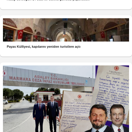
Payas Külliyesi, kapılarını yeniden turistlere açtı