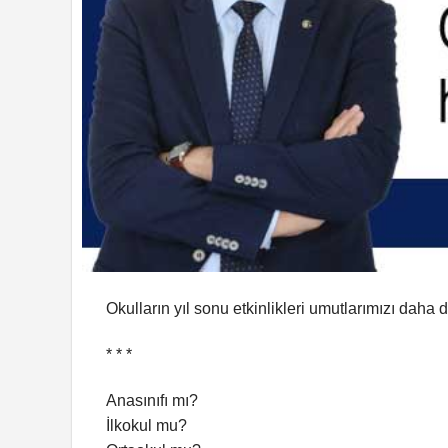
Okulların yıl sonu etkinlikleri umutlarımızı daha da
* * *
Anasınıfı mı?
İlkokul mu?