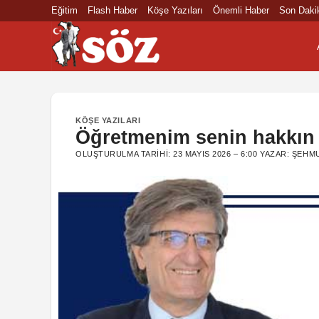
İçeriğe
Eğitim
Flash Haber
Köşe Yazıları
Önemli Haber
Son Daki
atla
KÖŞE YAZILARI
Öğretmenim senin hakkın
OLUŞTURULMA TARIHI:
23 MAYIS 2026 – 6:00
YAZAR:
ŞEHMU