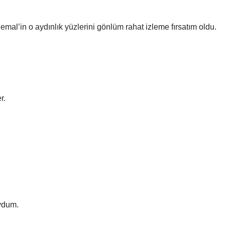
emal’in o aydınlık yüzlerini gönlüm rahat izleme fırsatım oldu.
r.
ydum.