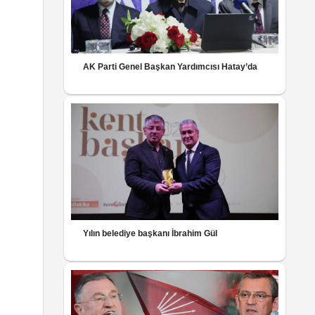
AK Parti Genel Başkan Yardımcısı Hatay’da
Yılın belediye başkanı İbrahim Gül