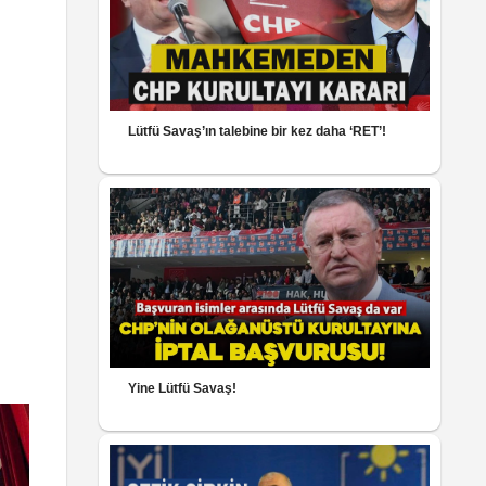
Lütfü Savaş’ın talebine bir kez daha ‘RET’!
Yine Lütfü Savaş!