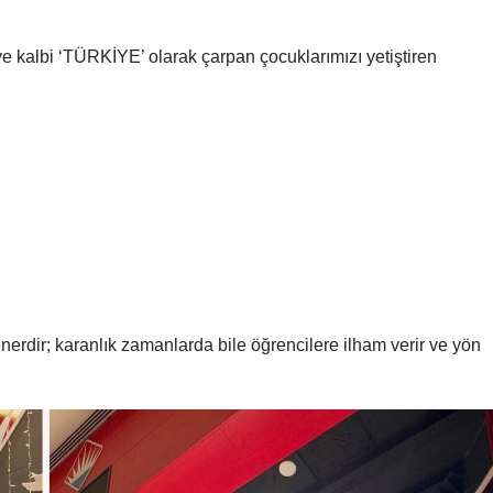
ve kalbi ‘TÜRKİYE’ olarak çarpan çocuklarımızı yetiştiren
enerdir; karanlık zamanlarda bile öğrencilere ilham verir ve yön