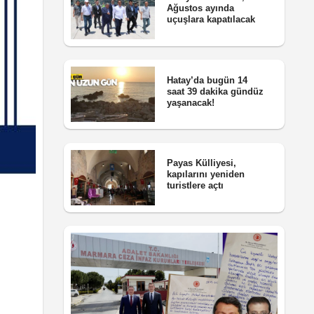
Ağustos ayında
uçuşlara kapatılacak
Hatay’da bugün 14
saat 39 dakika gündüz
yaşanacak!
Payas Külliyesi,
kapılarını yeniden
turistlere açtı