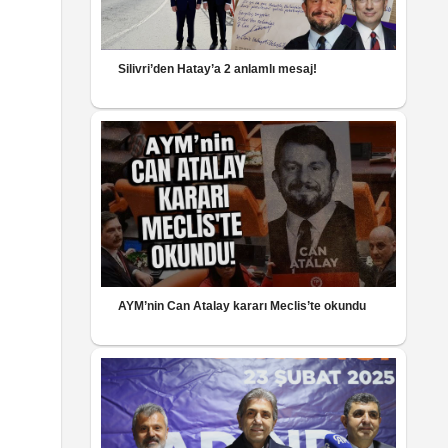
Silivri’den Hatay’a 2 anlamlı mesaj!
AYM’nin Can Atalay kararı Meclis’te okundu