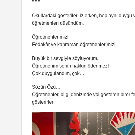
* * *
Okullardaki gösterileri izlerken, hep aynı duygu 
öğretmenleri düşündüm.
Öğretmenlerimiz!
Fedakâr ve kahraman öğretmenlerimiz!
Büyük bir sevgiyle söylüyorum.
Öğretmenim senin hakkın ödenmez!
Çok duygulandım, çok…
Sözün Özü…
Öğretmenler, bilgi denizinde yol gösteren birer f
gösterirler!