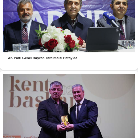
AK Parti Genel Başkan Yardımcısı Hatay’da