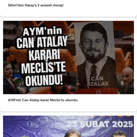
Silivri’den Hatay’a 2 anlamlı mesaj!
AYM’nin Can Atalay kararı Meclis’te okundu