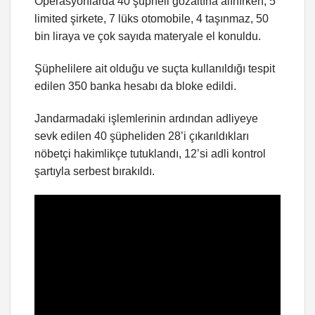
Operasyonlarda 40 şüpheli gözaltına alınırken, 5
limited şirkete, 7 lüks otomobile, 4 taşınmaz, 50
bin liraya ve çok sayıda materyale el konuldu.
Şüphelilere ait olduğu ve suçta kullanıldığı tespit
edilen 350 banka hesabı da bloke edildi.
Jandarmadaki işlemlerinin ardından adliyeye
sevk edilen 40 şüpheliden 28’i çıkarıldıkları
nöbetçi hakimlikçe tutuklandı, 12’si adli kontrol
şartıyla serbest bırakıldı.