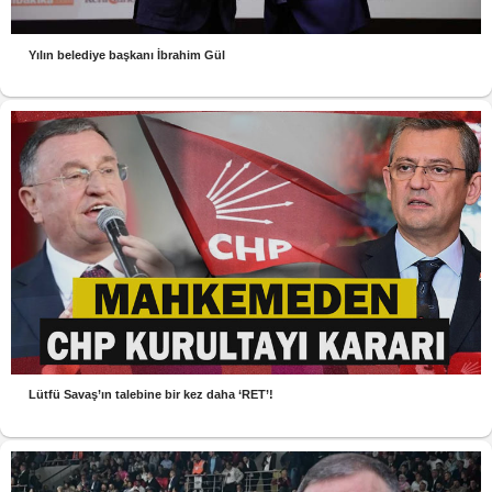
Yılın belediye başkanı İbrahim Gül
Lütfü Savaş’ın talebine bir kez daha ‘RET’!