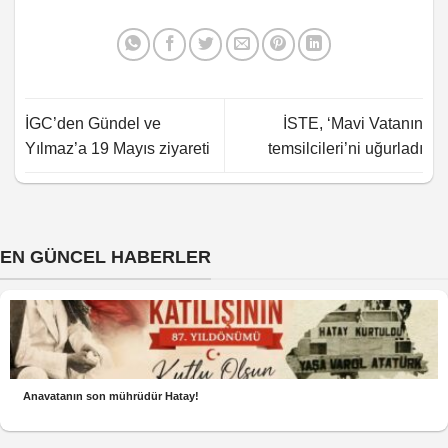
İGC’den Gündel ve
İSTE, ‘Mavi Vatanın
Yılmaz’a 19 Mayıs ziyareti
temsilcileri’ni uğurladı
EN GÜNCEL HABERLER
Anavatanın son mührüdür Hatay!