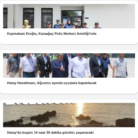
Kaymakam Eroğlu, Karaağaç Polis Merkezi Amirliği’nde
Hatay Havalimanı, Ağustos ayında uçuşlara kapatılacak
Hatay’da bugün 14 saat 39 dakika gündüz yaşanacak!