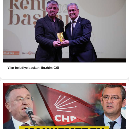
Yılın belediye başkanı İbrahim Gül