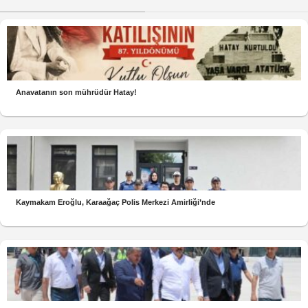
Anavatanın son mührüdür Hatay!
Kaymakam Eroğlu, Karaağaç Polis Merkezi Amirliği’nde