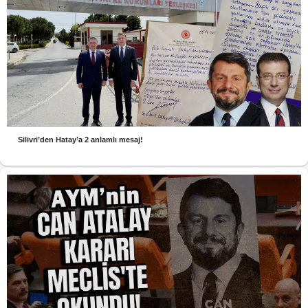
Silivri’den Hatay’a 2 anlamlı mesaj!