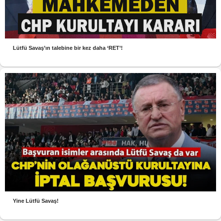
Lütfü Savaş’ın talebine bir kez daha ‘RET’!
Yine Lütfü Savaş!