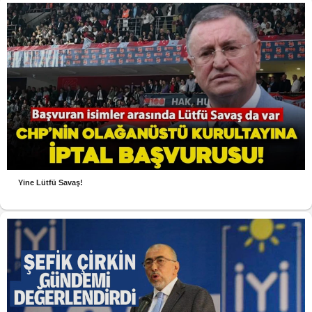
Yine Lütfü Savaş!