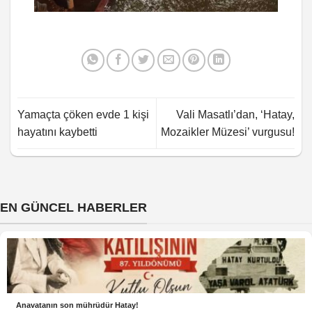
Yamaçta çöken evde 1 kişi
Vali Masatlı’dan, ‘Hatay,
hayatını kaybetti
Mozaikler Müzesi’ vurgusu!
EN GÜNCEL HABERLER
Anavatanın son mührüdür Hatay!