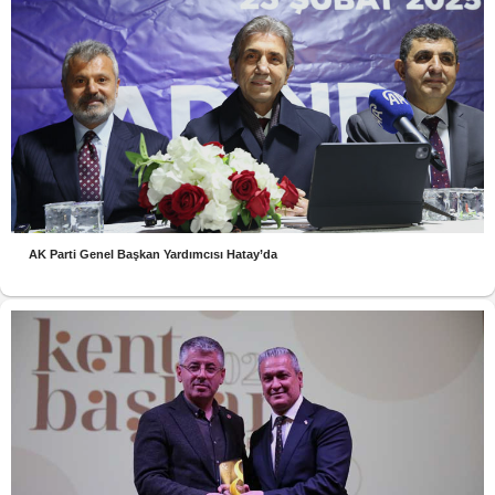
AK Parti Genel Başkan Yardımcısı Hatay’da