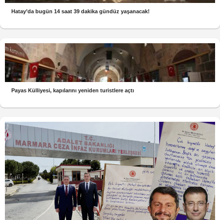
Hatay’da bugün 14 saat 39 dakika gündüz yaşanacak!
Payas Külliyesi, kapılarını yeniden turistlere açtı