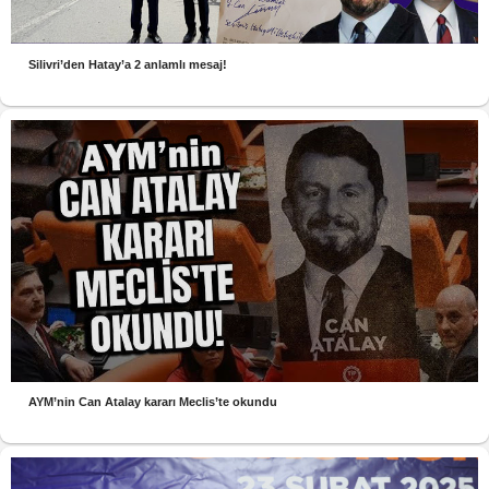
Silivri’den Hatay’a 2 anlamlı mesaj!
AYM’nin Can Atalay kararı Meclis’te okundu