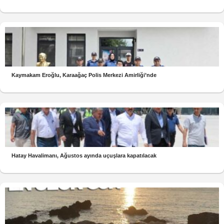
Kaymakam Eroğlu, Karaağaç Polis Merkezi Amirliği’nde
Hatay Havalimanı, Ağustos ayında uçuşlara kapatılacak