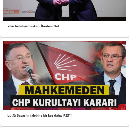
Yılın belediye başkanı İbrahim Gül
Lütfü Savaş’ın talebine bir kez daha ‘RET’!