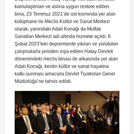
kamulaştırılan ve aslına uygun restore edilen
bina, 23 Temmuz 2021’de üst kısmında yer alan
kütüphane ile Meclis Kültür ve Sanat Merkezi
olarak, yanındaki Adalı Konağı da Mutfak
Sanatları Merkezi adı altında hizmete açıldı. 6
Şubat 2023’teki depremlerde yıkılan ve yürütülen
çalışmalarla yeniden inşa edilen Hatay Devleti
dönemindeki meclis binası ile arkasında yer alan
Adalı Konağı, kentin kültür ve sanat hayatına
katkı sunması amacıyla Devlet Tiyatroları Genel
Müdürlüğü’ne tahsis edildi.