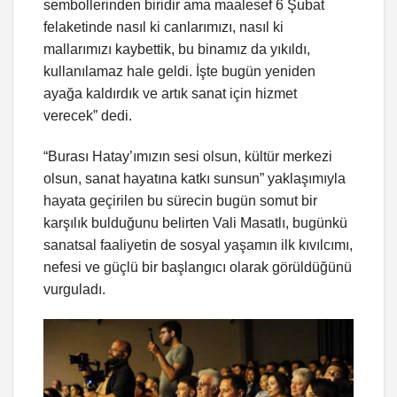
sembollerinden biridir ama maalesef 6 Şubat
felaketinde nasıl ki canlarımızı, nasıl ki
mallarımızı kaybettik, bu binamız da yıkıldı,
kullanılamaz hale geldi. İşte bugün yeniden
ayağa kaldırdık ve artık sanat için hizmet
verecek” dedi.
“Burası Hatay’ımızın sesi olsun, kültür merkezi
olsun, sanat hayatına katkı sunsun” yaklaşımıyla
hayata geçirilen bu sürecin bugün somut bir
karşılık bulduğunu belirten Vali Masatlı, bugünkü
sanatsal faaliyetin de sosyal yaşamın ilk kıvılcımı,
nefesi ve güçlü bir başlangıcı olarak görüldüğünü
vurguladı.