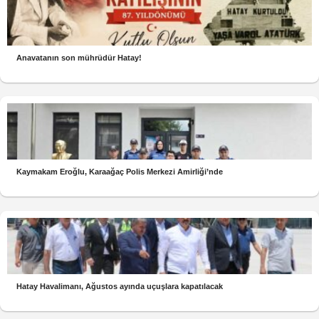
Anavatanın son mührüdür Hatay!
Kaymakam Eroğlu, Karaağaç Polis Merkezi Amirliği’nde
Hatay Havalimanı, Ağustos ayında uçuşlara kapatılacak