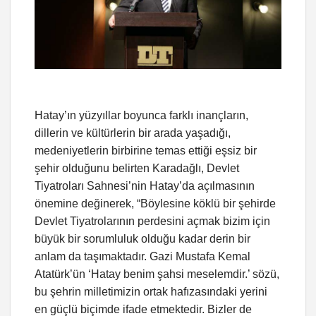
Hatay’ın yüzyıllar boyunca farklı inançların,
dillerin ve kültürlerin bir arada yaşadığı,
medeniyetlerin birbirine temas ettiği eşsiz bir
şehir olduğunu belirten Karadağlı, Devlet
Tiyatroları Sahnesi’nin Hatay’da açılmasının
önemine değinerek, “Böylesine köklü bir şehirde
Devlet Tiyatrolarının perdesini açmak bizim için
büyük bir sorumluluk olduğu kadar derin bir
anlam da taşımaktadır. Gazi Mustafa Kemal
Atatürk’ün ‘Hatay benim şahsi meselemdir.’ sözü,
bu şehrin milletimizin ortak hafızasındaki yerini
en güçlü biçimde ifade etmektedir. Bizler de