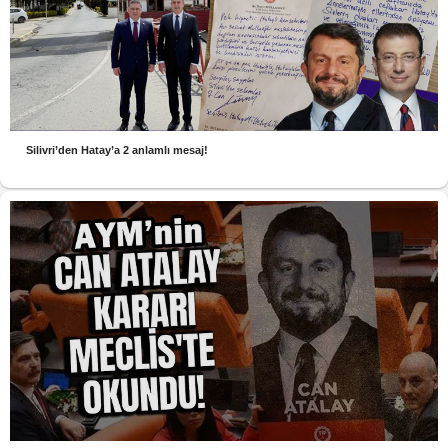
Silivri’den Hatay’a 2 anlamlı mesaj!