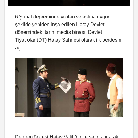
6 Şubat depreminde yıkılan ve aslına uygun
şekilde yeniden inşa edilen Hatay Devleti
dönemindeki tarihi meclis binası, Devlet
Tiyatroları(DT) Hatay Sahnesi olarak ilk perdesini
açtı.
Deprem öncesi Hatay Valiliği’nce satın alınarak