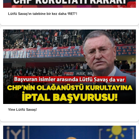
Lütfü Savaş’ın talebine bir kez daha ‘RET’!
Yine Lütfü Savaş!