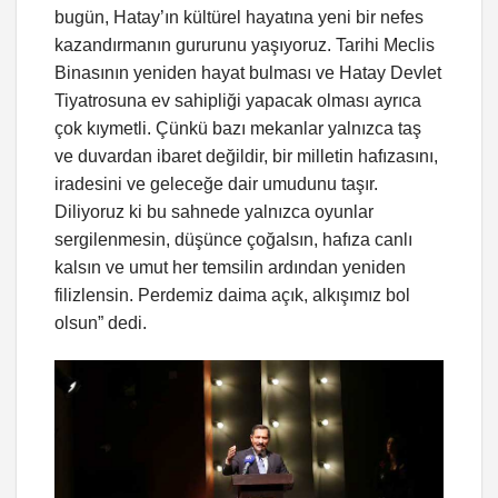
bugün, Hatay’ın kültürel hayatına yeni bir nefes
kazandırmanın gururunu yaşıyoruz. Tarihi Meclis
Binasının yeniden hayat bulması ve Hatay Devlet
Tiyatrosuna ev sahipliği yapacak olması ayrıca
çok kıymetli. Çünkü bazı mekanlar yalnızca taş
ve duvardan ibaret değildir, bir milletin hafızasını,
iradesini ve geleceğe dair umudunu taşır.
Diliyoruz ki bu sahnede yalnızca oyunlar
sergilenmesin, düşünce çoğalsın, hafıza canlı
kalsın ve umut her temsilin ardından yeniden
filizlensin. Perdemiz daima açık, alkışımız bol
olsun” dedi.