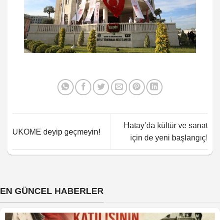
Hatay’da kültür ve sanat
UKOME deyip geçmeyin!
için de yeni başlangıç!
EN GÜNCEL HABERLER