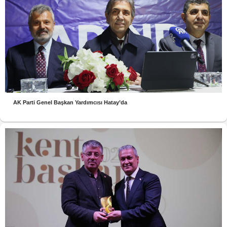
AK Parti Genel Başkan Yardımcısı Hatay’da