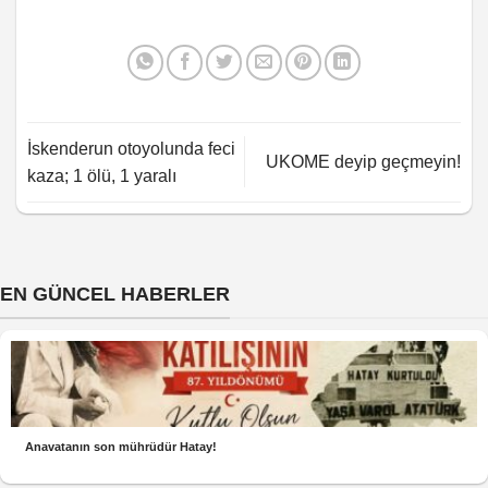
İskenderun otoyolunda feci
UKOME deyip geçmeyin!
kaza; 1 ölü, 1 yaralı
EN GÜNCEL HABERLER
Anavatanın son mührüdür Hatay!