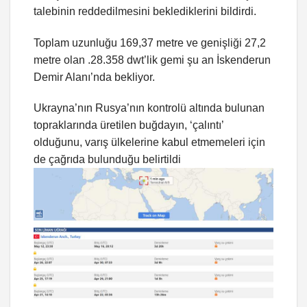
talebinin reddedilmesini beklediklerini bildirdi.
Toplam uzunluğu 169,37 metre ve genişliği 27,2
metre olan .28.358 dwt’lik gemi şu an İskenderun
Demir Alanı’nda bekliyor.
Ukrayna’nın Rusya’nın kontrolü altında bulunan
topraklarında üretilen buğdayın, ‘çalıntı’
olduğunu, varış ülkelerine kabul etmemeleri için
de çağrıda bulunduğu belirtildi