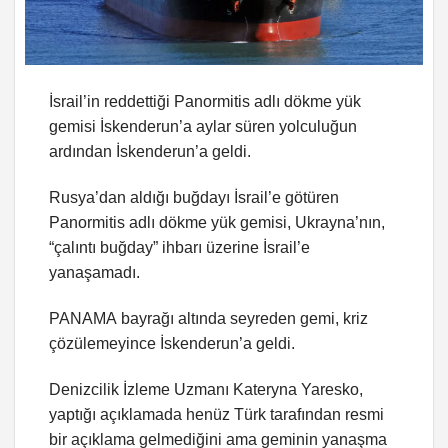
İsrail’in reddettiği Panormitis adlı dökme yük
gemisi İskenderun’a aylar süren yolculuğun
ardından İskenderun’a geldi.
Rusya’dan aldığı buğdayı İsrail’e götüren
Panormitis adlı dökme yük gemisi, Ukrayna’nın,
“çalıntı buğday” ihbarı üzerine İsrail’e
yanaşamadı.
PANAMA bayrağı altında seyreden gemi, kriz
çözülemeyince İskenderun’a geldi.
Denizcilik İzleme Uzmanı Kateryna Yaresko,
yaptığı açıklamada henüz Türk tarafından resmi
bir açıklama gelmediğini ama geminin yanaşma