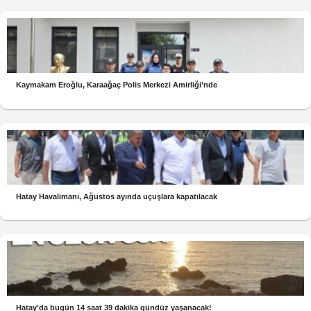
Kaymakam Eroğlu, Karaağaç Polis Merkezi Amirliği’nde
Hatay Havalimanı, Ağustos ayında uçuşlara kapatılacak
Hatay’da bugün 14 saat 39 dakika gündüz yaşanacak!