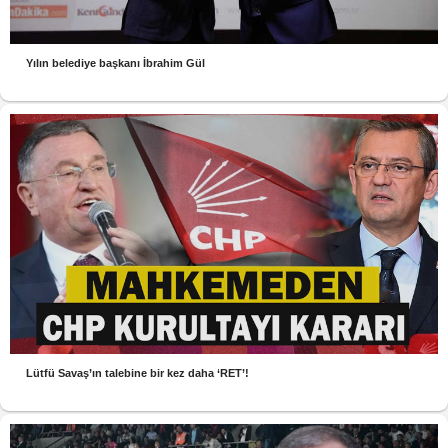
Yılın belediye başkanı İbrahim Gül
Lütfü Savaş’ın talebine bir kez daha ‘RET’!