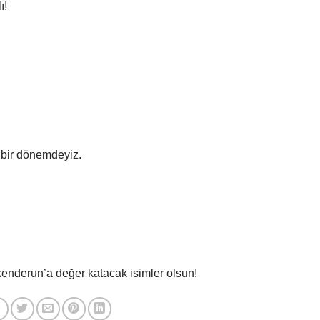
ı!
 bir dönemdeyiz.
enderun’a değer katacak isimler olsun!