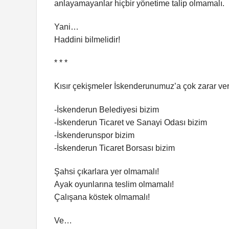
anlayamayanlar hiçbir yönetime talip olmamalı.
Yani…
Haddini bilmelidir!
* * *
Kısır çekişmeler İskenderunumuz’a çok zarar ver
-İskenderun Belediyesi bizim
-İskenderun Ticaret ve Sanayi Odası bizim
-İskenderunspor bizim
-İskenderun Ticaret Borsası bizim
Şahsi çıkarlara yer olmamalı!
Ayak oyunlarına teslim olmamalı!
Çalışana köstek olmamalı!
Ve…