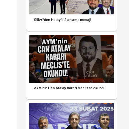
Silivri’den Hatay’a 2 anlamlı mesaj!
AYM’nin Can Atalay kararı Meclis’te okundu