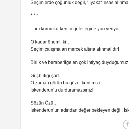
Seçimlerde çoğunluk değil, ‘liyakat’ esas alınmal
* * *
Tüm kurumlar kentin geleceğine yön veriyor.
O kadar önemli ki…
Seçim çalışmaları mercek altına alınmalıdır!
Birlik ve beraberliğe en çok ihtiyaç duyduğumuz
Güçbirliği şart.
O zaman görün bu güzel kentimizi.
İskenderun’u durduramazsınız!
Sözün Özü…
İskenderun’un adından değer bekleyen değil, İsk