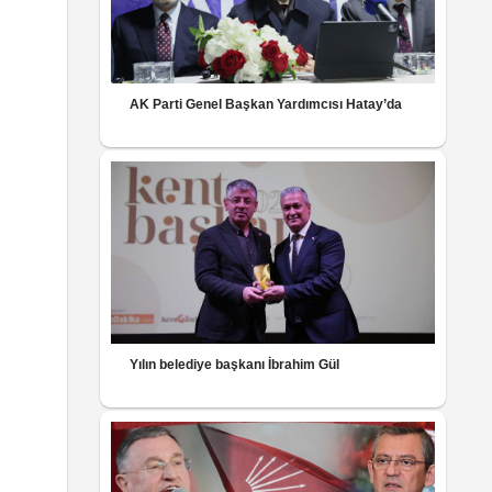
AK Parti Genel Başkan Yardımcısı Hatay’da
Yılın belediye başkanı İbrahim Gül