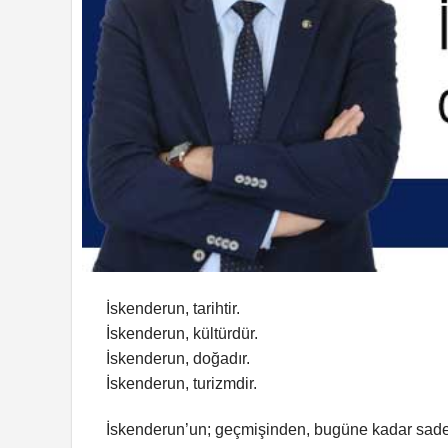
İskenderun, tarihtir.
İskenderun, kültürdür.
İskenderun, doğadır.
İskenderun, turizmdir.
İskenderun’un; geçmişinden, bugüne kadar sadece