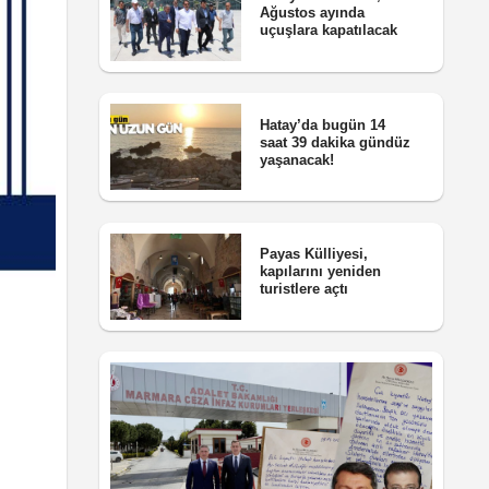
Ağustos ayında
uçuşlara kapatılacak
Hatay’da bugün 14
saat 39 dakika gündüz
yaşanacak!
Payas Külliyesi,
kapılarını yeniden
turistlere açtı